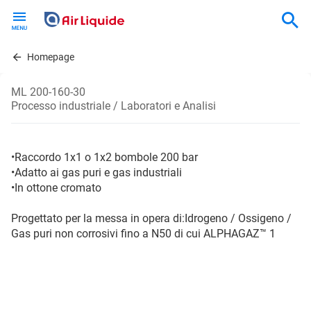
Skip
to
main
content
Homepage
ML 200-160-30
Processo industriale / Laboratori e Analisi
•Raccordo 1x1 o 1x2 bombole 200 bar
•Adatto ai gas puri e gas industriali
•In ottone cromato
Progettato per la messa in opera di:Idrogeno / Ossigeno /
Gas puri non corrosivi fino a N50 di cui ALPHAGAZ™ 1