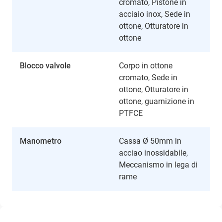
cromato, Pistone in
acciaio inox, Sede in
ottone, Otturatore in
ottone
Blocco valvole
Corpo in ottone
cromato, Sede in
ottone, Otturatore in
ottone, guarnizione in
PTFCE
Manometro
Cassa Ø 50mm in
acciao inossidabile,
Meccanismo in lega di
rame