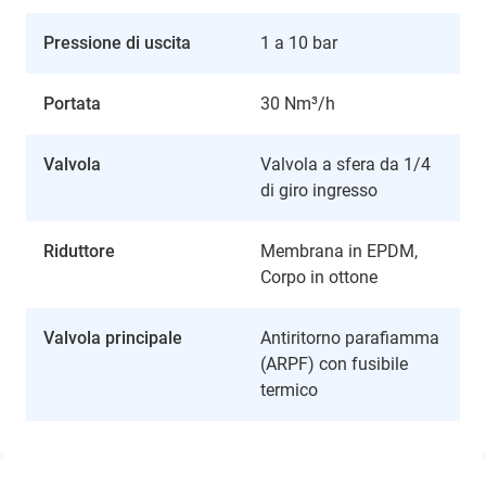
Pressione di uscita
1 a 10 bar
Portata
30 Nm³/h
Valvola
Valvola a sfera da 1/4
di giro ingresso
Riduttore
Membrana in EPDM,
Corpo in ottone
Valvola principale
Antiritorno parafiamma
(ARPF) con fusibile
termico