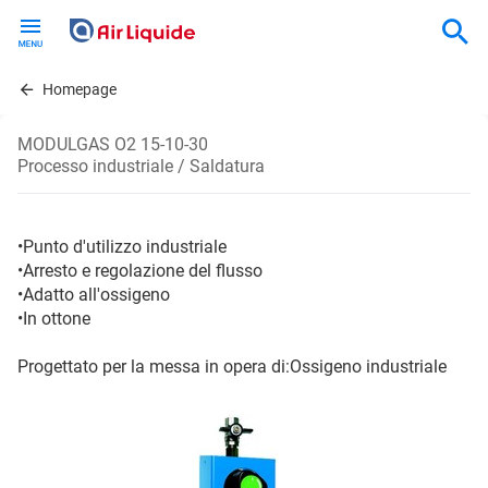
Skip
to
main
content
Homepage
MODULGAS O2 15-10-30
Processo industriale / Saldatura
•Punto d'utilizzo industriale
•Arresto e regolazione del flusso
•Adatto all'ossigeno
•In ottone
Progettato per la messa in opera di:Ossigeno industriale