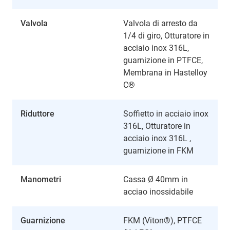
Valvola
Valvola di arresto da
1/4 di giro, Otturatore in
acciaio inox 316L,
guarnizione in PTFCE,
Membrana in Hastelloy
C®
Riduttore
Soffietto in acciaio inox
316L, Otturatore in
acciaio inox 316L ,
guarnizione in FKM
Manometri
Cassa Ø 40mm in
acciao inossidabile
Guarnizione
FKM (Viton®), PTFCE