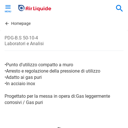
Skip
to
main
content
Homepage
PDG-B.S 50-10-4
Laboratori e Analisi
•Punto d'utilizzo compatto a muro
•Arresto e regolazione della pressione di utilizzo
•Adatto ai gas puri
•In acciaio inox
Progettato per la messa in opera di:Gas leggermente
corrosivi / Gas puri