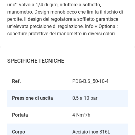
uno": valvola 1/4 di giro, riduttore a soffietto,
manometro. Design monoblocco che limita il rischio di
perdite. Il design del regolatore a soffietto garantisce
un'elevata precisione di regolazione.
Info +:Optional:
coperture protettive del manometro in diversi colori.
SPECIFICHE TECNICHE
Ref.
PDG-B.S_50-10-4
Pressione di uscita
0,5 a 10 bar
Portata
4 Nm³/h
Corpo
Acciaio inox 316L