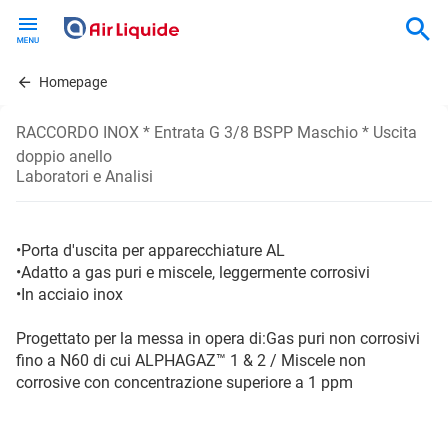
Skip
to
main
content
Homepage
RACCORDO INOX * Entrata G 3/8 BSPP Maschio * Uscita
doppio anello
Laboratori e Analisi
•Porta d'uscita per apparecchiature AL
•Adatto a gas puri e miscele, leggermente corrosivi
•In acciaio inox
Progettato per la messa in opera di:Gas puri non corrosivi
fino a N60 di cui ALPHAGAZ™ 1 & 2 / Miscele non
corrosive con concentrazione superiore a 1 ppm