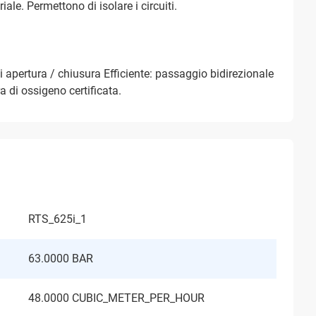
iale. Permettono di isolare i circuiti.
i apertura / chiusura Efficiente: passaggio bidirezionale
a di ossigeno certificata.
RTS_625i_1
63.0000 BAR
48.0000 CUBIC_METER_PER_HOUR