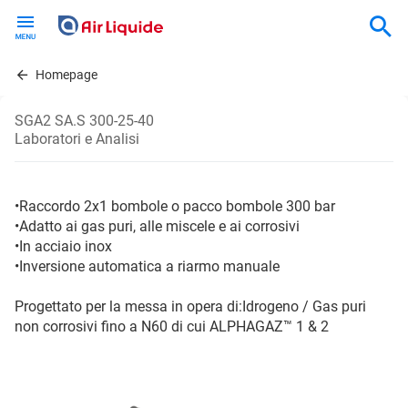
Skip
to
main
content
Homepage
SGA2 SA.S 300-25-40
Laboratori e Analisi
•Raccordo 2x1 bombole o pacco bombole 300 bar
•Adatto ai gas puri, alle miscele e ai corrosivi
•In acciaio inox
•Inversione automatica a riarmo manuale
Progettato per la messa in opera di:Idrogeno / Gas puri
non corrosivi fino a N60 di cui ALPHAGAZ™ 1 & 2