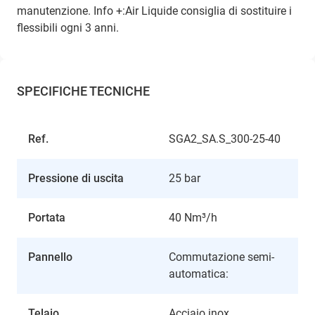
manutenzione.
Info +:Air Liquide consiglia di sostituire i
flessibili ogni 3 anni.
SPECIFICHE TECNICHE
Ref.
SGA2_SA.S_300-25-40
Pressione di uscita
25 bar
Portata
40 Nm³/h
Pannello
Commutazione semi-
automatica:
Telaio
Acciaio inox