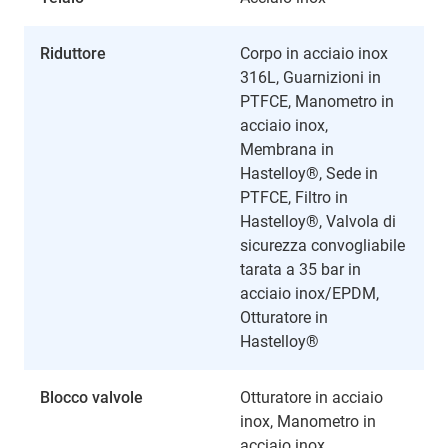
Riduttore
Corpo in acciaio inox
316L, Guarnizioni in
PTFCE, Manometro in
acciaio inox,
Membrana in
Hastelloy®, Sede in
PTFCE, Filtro in
Hastelloy®, Valvola di
sicurezza convogliabile
tarata a 35 bar in
acciaio inox/EPDM,
Otturatore in
Hastelloy®
Blocco valvole
Otturatore in acciaio
inox, Manometro in
acciaio inox,