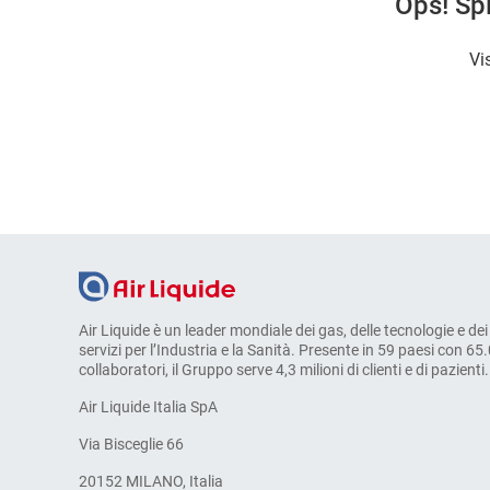
Ops! Spi
Vi
Air Liquide è un leader mondiale dei gas, delle tecnologie e dei
servizi per l’Industria e la Sanità. Presente in 59 paesi con 65
collaboratori, il Gruppo serve 4,3 milioni di clienti e di pazienti.
Air Liquide Italia SpA
Via Bisceglie 66
20152 MILANO, Italia