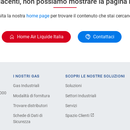
acenti, non possiamo mostrare la pagina 
sita la nostra
home page
per trovare il contenuto che stai cercan
Home Air Liquide Italia
Contattaci
I NOSTRI GAS
SCOPRI LE NOSTRE SOLUZIONI
Gas Industriali
Soluzioni
.000
Modalità di fornitura
Settori Industriali
Trovare distributori
Servizi
Schede di Dati di
Spazio Clienti
Sicurezza