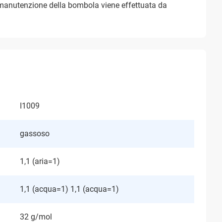
La manutenzione della bombola viene effettuata da
I1009
gassoso
1,1 (aria=1)
1,1 (acqua=1) 1,1 (acqua=1)
32 g/mol