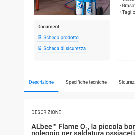
• Brasa
• Tagli
Documenti
Scheda prodotto
Scheda di sicurezza
descrizione
specifiche tecniche
sicure
DESCRIZIONE
ALbee™ Flame O₂, la piccola bo
noleggio per saldatura ossiaceti