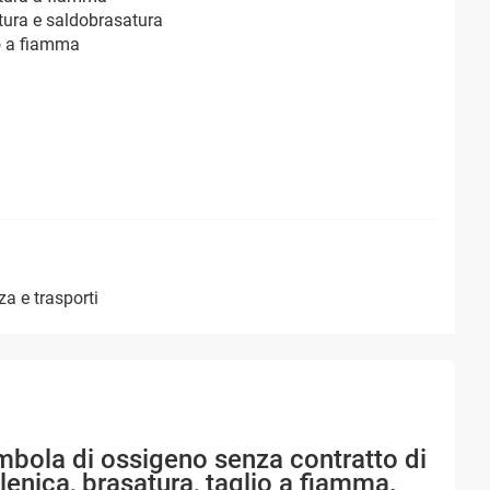
tura e saldobrasatura
o a fiamma
zza e trasporti
mbola di ossigeno senza contratto di
lenica, brasatura, taglio a fiamma.