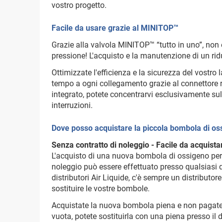
vostro progetto.
Facile da usare grazie al MINITOP™
Grazie alla valvola MINITOP™ “tutto in uno”, non 
pressione! L'acquisto e la manutenzione di un rid
Ottimizzate l'efficienza e la sicurezza del vostr
tempo a ogni collegamento grazie al connettore r
integrato, potete concentrarvi esclusivamente sull
interruzioni.
Dove posso acquistare la piccola bombola di 
Senza contratto di noleggio - Facile da acquista
L'acquisto di una nuova bombola di ossigeno per 
noleggio può essere effettuato presso qualsiasi dis
distributori Air Liquide, c'è sempre un distributore
sostituire le vostre bombole.
Acquistate la nuova bombola piena e non pagate 
vuota, potete sostituirla con una piena presso il