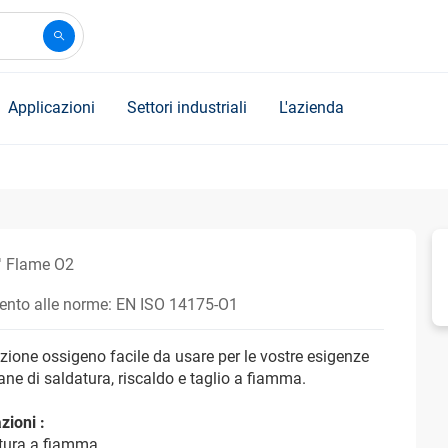
Applicazioni
Settori industriali
L'azienda
 Flame O2
mento alle norme: EN ISO 14175-O1
zione ossigeno facile da usare per le vostre esigenze
ane di saldatura, riscaldo e taglio a fiamma.
zioni :
atura a fiamma