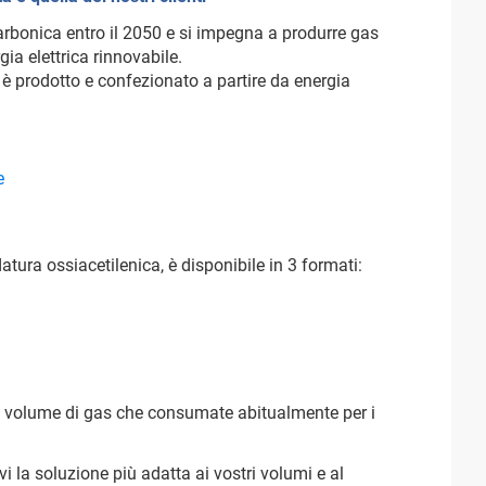
carbonica entro il 2050 e si impegna a produrre gas
ia elettrica rinnovabile.
 è prodotto e confezionato a partire da energia
e
atura ossiacetilenica, è disponibile in 3 formati:
l volume di gas che consumate abitualmente per i
vi la soluzione più adatta ai vostri volumi e al