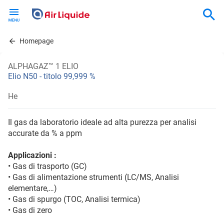
Skip
to
main
content
Homepage
ALPHAGAZ™ 1 ELIO
Elio N50 - titolo 99,999 %
He
Il gas da laboratorio ideale ad alta purezza per analisi
accurate da % a ppm
Applicazioni :
• Gas di trasporto (GC)
• Gas di alimentazione strumenti (LC/MS, Analisi
elementare,…)
• Gas di spurgo (TOC, Analisi termica)
• Gas di zero