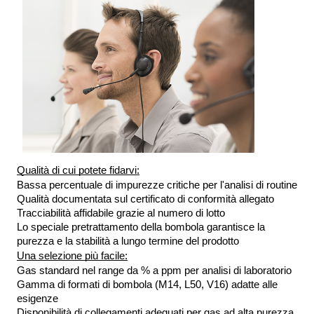
Qualità di cui potete fidarvi:
Bassa percentuale di impurezze critiche per l'analisi di routine
Qualità documentata sul certificato di conformità allegato 
Tracciabilità affidabile grazie al numero di lotto
Lo speciale pretrattamento della bombola garantisce la 
purezza e la stabilità a lungo termine del prodotto
Una selezione più facile:
Gas standard nel range da % a ppm per analisi di laboratorio 
Gamma di formati di bombola (M14, L50, V16) adatte alle 
esigenze 
Disponibilità di collegamenti adeguati per gas ad alta purezza