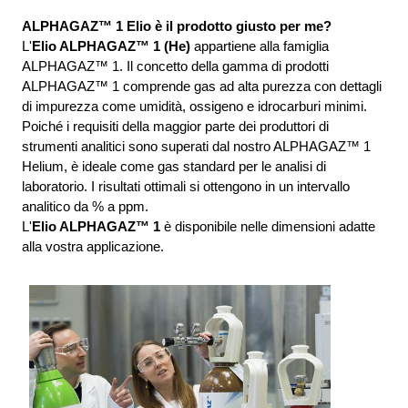
ALPHAGAZ™ 1 Elio è il prodotto giusto per me?
L'
Elio ALPHAGAZ™ 1 (He)
 appartiene alla famiglia 
ALPHAGAZ™ 1. Il concetto della gamma di prodotti 
ALPHAGAZ™ 1 comprende gas ad alta purezza con dettagli 
di impurezza come umidità, ossigeno e idrocarburi minimi. 
Poiché i requisiti della maggior parte dei produttori di 
strumenti analitici sono superati dal nostro ALPHAGAZ™ 1 
Helium, è ideale come gas standard per le analisi di 
laboratorio. I risultati ottimali si ottengono in un intervallo 
analitico da % a ppm. 
L'
Elio ALPHAGAZ™ 1
 è disponibile nelle dimensioni adatte 
alla vostra applicazione.