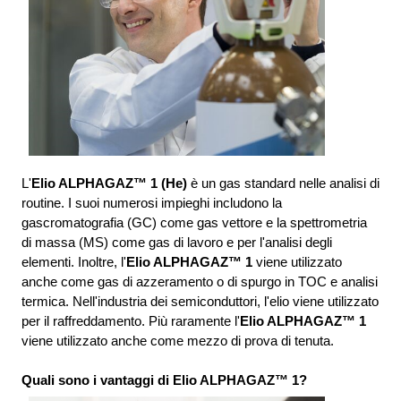
L'
Elio ALPHAGAZ™ 1 (He)
 è un gas standard nelle analisi di 
routine. I suoi numerosi impieghi includono la 
gascromatografia (GC) come gas vettore e la spettrometria 
di massa (MS) come gas di lavoro e per l'analisi degli 
elementi. Inoltre, l'
Elio ALPHAGAZ™ 1
 viene utilizzato 
anche come gas di azzeramento o di spurgo in TOC e analisi 
termica. Nell'industria dei semiconduttori, l'elio viene utilizzato 
per il raffreddamento. Più raramente l'
Elio ALPHAGAZ™ 1
viene utilizzato anche come mezzo di prova di tenuta. 
Quali sono i vantaggi di Elio ALPHAGAZ™ 1?