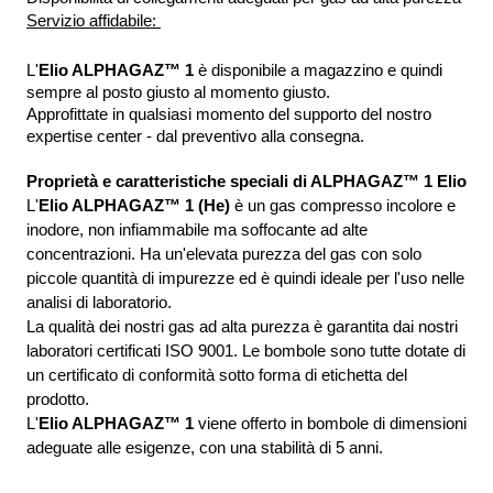
Servizio affidabile: 
L'
Elio ALPHAGAZ™ 1 
è disponibile a magazzino e quindi 
sempre al posto giusto al momento giusto.
Approfittate in qualsiasi momento del supporto del nostro 
expertise center - dal preventivo alla consegna.
Proprietà e caratteristiche speciali di ALPHAGAZ™ 1 Elio
L'
Elio ALPHAGAZ™ 1 (He)
 è un gas compresso incolore e 
inodore, non infiammabile ma soffocante ad alte 
concentrazioni. Ha un'elevata purezza del gas con solo 
piccole quantità di impurezze ed è quindi ideale per l'uso nelle 
analisi di laboratorio. 
La qualità dei nostri gas ad alta purezza è garantita dai nostri 
laboratori certificati ISO 9001. Le bombole sono tutte dotate di 
un certificato di conformità sotto forma di etichetta del 
prodotto. 
L'
Elio ALPHAGAZ™ 1 
viene offerto in bombole di dimensioni 
adeguate alle esigenze, con una stabilità di 5 anni.