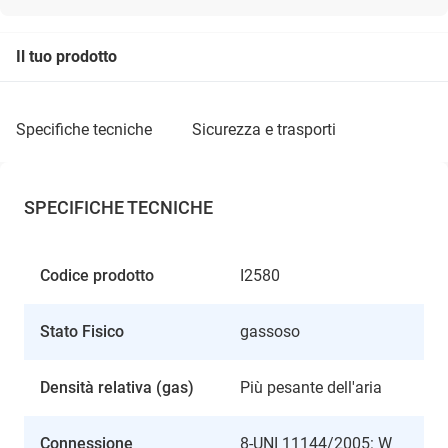
Il tuo prodotto
specifiche tecniche
sicurezza e trasporti
SPECIFICHE TECNICHE
Codice prodotto
I2580
Stato Fisico
gassoso
Densità relativa (gas)
Più pesante dell'aria
Connessione
8-UNI 11144/2005: W