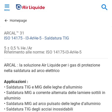
Skip
to
main
content
Homepage
ARCAL™ 31
ISO 14175 - I3-ArHe-5 - Saldatura TIG
5 ± 0,5 % He /Ar
Riferimento alle norme: ISO 14175-I3-ArHe-5
ARCAL : la soluzione Air Liquide per i gas di protezione
nella saldatura ad arco elettrico
Applicazioni :
• Saldatura TIG e MIG delle leghe d'alluminio
• Saldatura MIG a corrente alternata delle lamiere sottili in
alluminio
• Saldatura MIG ad arco pulsato delle leghe d'alluminio
• Saldatura TIG degli acciai inossidabili