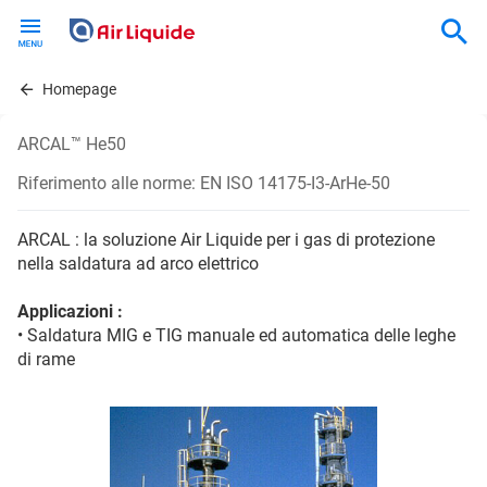
Skip
to
main
content
Homepage
ARCAL™ He50
Riferimento alle norme: EN ISO 14175-I3-ArHe-50
ARCAL : la soluzione Air Liquide per i gas di protezione
nella saldatura ad arco elettrico
Applicazioni :
• Saldatura MIG e TIG manuale ed automatica delle leghe
di rame