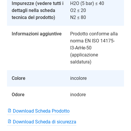
Impurezze (vedere tutti i
H2O (5 bar) ≤ 40
dettagli nella scheda
O2 ≤ 20
tecnica del prodotto)
N2 ≤ 80
Informazioni aggiuntive
Prodotto conforme alla
norma EN ISO 14175-
I3-ArHe-50
(applicazione
saldatura)
Colore
incolore
Odore
inodore
Download Scheda Prodotto
Download Scheda di sicurezza