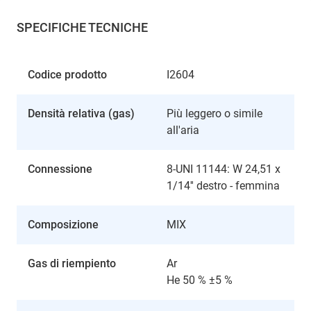
SPECIFICHE TECNICHE
Codice prodotto
I2604
Densità relativa (gas)
Più leggero o simile
all'aria
Connessione
8-UNI 11144: W 24,51 x
1/14'' destro - femmina
Composizione
MIX
Gas di riempiento
Ar
He 50 % ±5 %