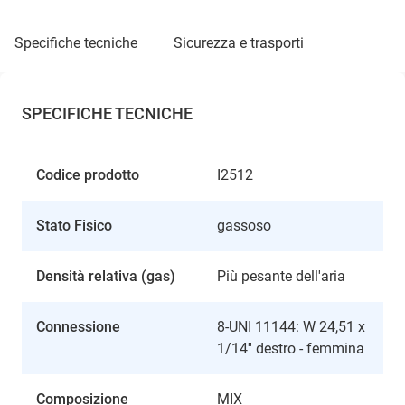
specifiche tecniche
sicurezza e trasporti
SPECIFICHE TECNICHE
Codice prodotto
I2512
Stato Fisico
gassoso
Densità relativa (gas)
Più pesante dell'aria
Connessione
8-UNI 11144: W 24,51 x
1/14'' destro - femmina
Composizione
MIX