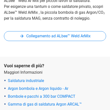
ALbee™ Weld Ar Mix per piccoli lavori di saldatura.
Per esigenze una tantum o come saldatore privato, scopri
ALbee™ Weld ArMix , la piccola bombola di gas Argon/CO₂
per la saldatura MAG, senza contratto di noleggio.
Collegamento ad ALbee™ Weld ArMix
Vuoi saperne di più?
Maggiori Informazioni
Saldatura industriale
Argon bombola e Argon liquido - Ar
Bombole e pacchi a 300 bar COMPACT
Gamma di gas di saldatura Argon ARCAL™