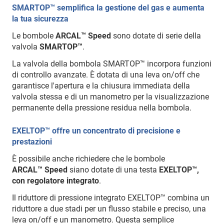
SMARTOP™ semplifica la gestione del gas e aumenta
la tua sicurezza
Le bombole
ARCAL™ Speed
sono dotate di serie della
valvola
SMARTOP™
.
La valvola della bombola SMARTOP™ incorpora funzioni
di controllo avanzate. È dotata di una leva on/off che
garantisce l'apertura e la chiusura immediata della
valvola stessa e di un manometro per la visualizzazione
permanente della pressione residua nella bombola.
EXELTOP™ offre un concentrato di precisione e
prestazioni
È possibile anche richiedere che le bombole
ARCAL™ Speed
siano dotate di una testa
EXELTOP™,
con regolatore integrato
.
Il riduttore di pressione integrato EXELTOP™ combina un
riduttore a due stadi per un flusso stabile e preciso, una
leva on/off e un manometro. Questa semplice