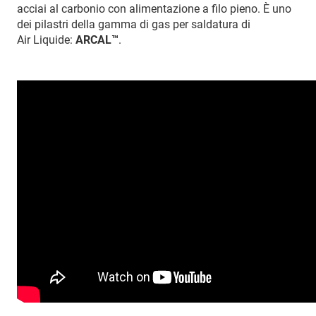
acciai al carbonio con alimentazione a filo pieno. È uno
dei pilastri della gamma di gas per saldatura di
Air Liquide:
ARCAL™
.