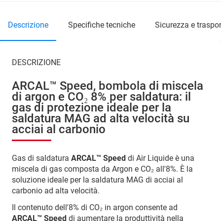
descrizione
specifiche tecniche
sicurezza e traspor
DESCRIZIONE
ARCAL™ Speed, bombola di miscela
di argon e CO₂ 8% per saldatura: il
gas di protezione ideale per la
saldatura MAG ad alta velocità su
acciai al carbonio
Gas di saldatura
ARCAL™ Speed
di Air Liquide è una
miscela di gas composta da Argon e CO₂ all'8%. È la
soluzione ideale per la saldatura MAG di acciai al
carbonio ad alta velocità.
Il contenuto dell'8% di CO₂ in argon consente ad
ARCAL™ Speed
di aumentare la produttività nella