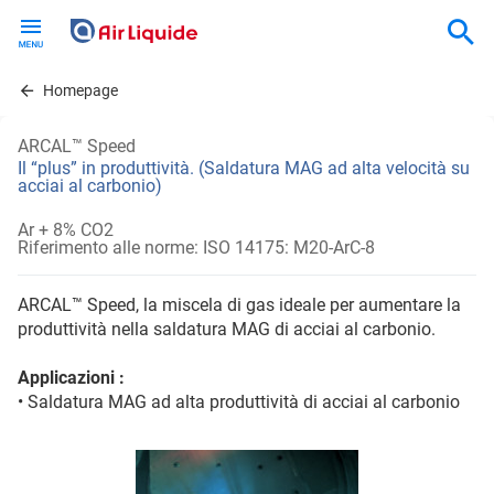
Skip
to
main
content
Homepage
ARCAL™ Speed
Il “plus” in produttività. (Saldatura MAG ad alta velocità su
acciai al carbonio)
Ar + 8% CO2
Riferimento alle norme: ISO 14175: M20-ArC-8
ARCAL™ Speed, la miscela di gas ideale per aumentare la
produttività nella saldatura MAG di acciai al carbonio.
Applicazioni :
• Saldatura MAG ad alta produttività di acciai al carbonio