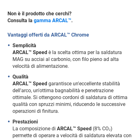
Non è il prodotto che cerchi?
Consulta la
gamma ARCAL™
.
Vantaggi offerti da ARCAL™ Chrome
Semplicità
ARCAL™ Speed
è la scelta ottima per la saldatura
MAG su acciai al carbonio, con filo pieno ad alta
velocità di alimentazione.
Qualità
ARCAL™ Speed
garantisce un'eccellente stabilità
dell'arco, un'ottima bagnabilità e penetrazione
ottimale. Si ottengono cordoni di saldatura di ottima
qualità con spruzzi minimi, riducendo le successive
operazioni di finitura.
Prestazioni
La composizione di
ARCAL™ Speed
(8% CO₂)
permette di operare a velocità di saldatura elevata con