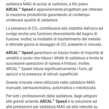
saldatura MAG di acciai al carbonio, a filo pieno.
ARCAL™ Speed
è appositamente progettato per ottenere
la massima produttività garantendo al contempo
un'elevata qualità di saldatura.
La presenza di CO₂ contribuisce alla stabilità dell'arco ed
svolge anche una funzione disossidante del bagno di
fusione. Inoltre, la modalità di trasferimento del metallo
è ottimale grazie al dosaggio di CO₂ presente in miscela.
ARCAL™ Speed
garantisce un basso livello di impurità di
umidità e azoto che riduce i difetti di saldatura e limita le
successive operazioni di ripresa e finitura. Inoltre,
ARCAL™ Speed riduce significativamente i fumi, gli
spruzzi e la presenza di silicati superficiali.
Questa miscela viene utilizzata nella saldatura MAG
manuale, semiautomatica, automatica o robotizzata.
Per tutti i professionisti della saldatura, dagli artigiani
alle grandi aziende,
ARCAL™ Speed
è la soluzione ad
alte prestazioni per saldatura MAG ad alta velocità su