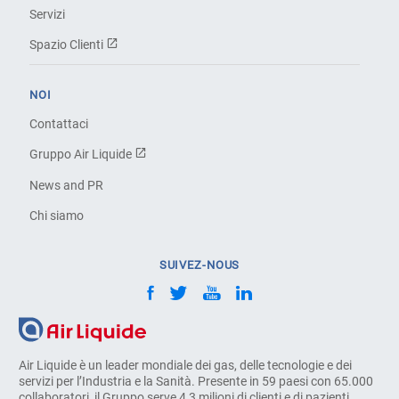
Servizi
Spazio Clienti
NOI
Contattaci
Gruppo Air Liquide
News and PR
Chi siamo
SUIVEZ-NOUS
Air Liquide è un leader mondiale dei gas, delle tecnologie e dei
servizi per l’Industria e la Sanità. Presente in 59 paesi con 65.000
collaboratori, il Gruppo serve 4,3 milioni di clienti e di pazienti.