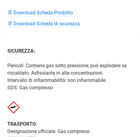
Download Scheda Prodotto
Download Scheda di sicurezza
SICUREZZA:
Pericoli: Contiene gas sotto pressione; può esplodere se
riscaldato. Asfissiante in alte concentrazioni.
Intervallo di infiammabilità: non infiammabile
SDS: Gas compresso
TRASPORTO:
Designazione ufficiale: Gas compressi