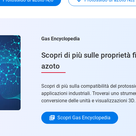
Gas Encyclopedia
Scopri di più sulle proprietà 
azoto
Scopri di più sulla compatibilità del protossid
applicazioni industriali. Troverai uno strum
conversione delle unità e visualizzazioni 3D.
Scopri Gas Encyclopedia