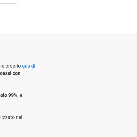
 e proprio
gas di
cessi con
itolo 99%
, e
lizzato nel