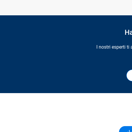
Ha
I nostri esperti t