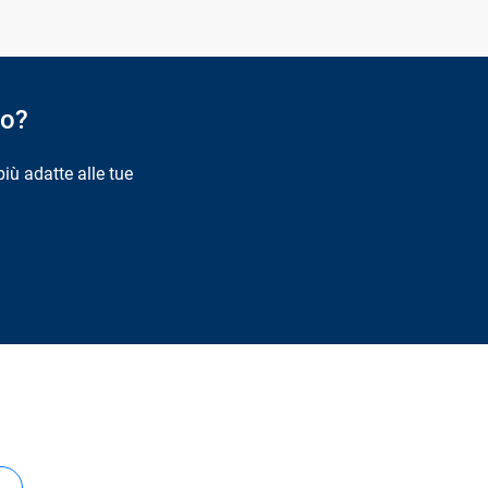
to?
più adatte alle tue