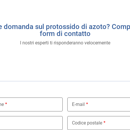
e domanda sul protossido di azoto? Compil
form di contatto
I nostri esperti ti risponderanno velocemente
i
me
E-mail
Codice postale