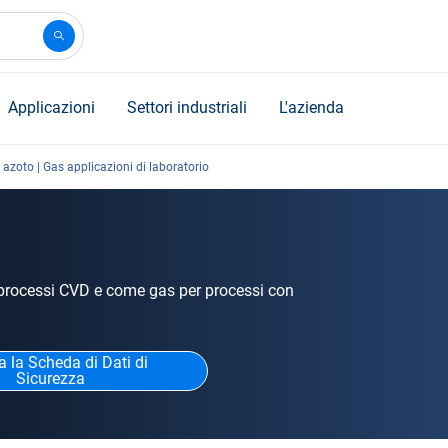
Applicazioni
Settori industriali
L'azienda
 azoto | Gas applicazioni di laboratorio
 in processi CVD e come gas per processi con
a la Scheda di Dati di
Sicurezza