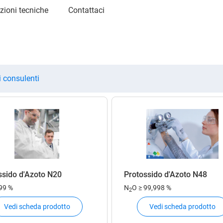
zioni tecniche
Contattaci
i consulenti
ssido d'Azoto N20
Protossido d'Azoto N48
 99 %
N
O
≥ 99,998 %
2
Vedi scheda prodotto
Vedi scheda prodotto