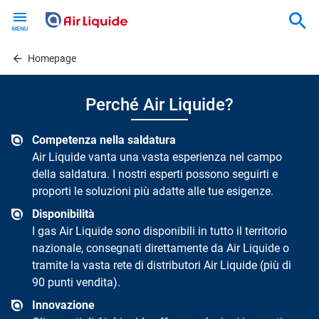
Skip
to
main
content
Homepage
Perché Air Liquide?
Competenza nella saldatura
Air Liquide vanta una vasta esperienza nel campo
della saldatura. I nostri esperti possono seguirti e
proporti le soluzioni più adatte alle tue esigenze.
Disponibilità
I gas Air Liquide sono disponibili in tutto il territorio
nazionale, consegnati direttamente da Air Liquide o
tramite la vasta rete di distributori Air Liquide (più di
90 punti vendita).
Innovazione