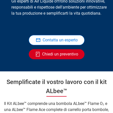
Gli esperti di Air Liquide offrono soluzioni innovative,
responsabili e rispettose dell'ambiente per ottimizzare
la tua produzione e semplificarti la vita quotidiana.
Contatta un esperto
Chiedi un preventivo
Semplificate il vostro lavoro con il kit
ALbee™
Il Kit ALbee™ comprende una bombola ALbee™ Flame O₂ e
una ALbee™ Flame Ace complete di carrello porta bombole,