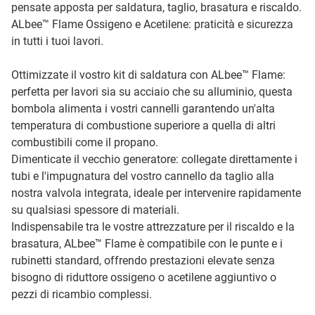
pensate apposta per saldatura, taglio, brasatura e riscaldo.
ALbee™ Flame Ossigeno e Acetilene: praticità e sicurezza
in tutti i tuoi lavori.
Ottimizzate il vostro kit di saldatura con ALbee™ Flame:
perfetta per lavori sia su acciaio che su alluminio, questa
bombola alimenta i vostri cannelli garantendo un'alta
temperatura di combustione superiore a quella di altri
combustibili come il propano.
Dimenticate il vecchio generatore: collegate direttamente i
tubi e l'impugnatura del vostro cannello da taglio alla
nostra valvola integrata, ideale per intervenire rapidamente
su qualsiasi spessore di materiali.
Indispensabile tra le vostre attrezzature per il riscaldo e la
brasatura, ALbee™ Flame è compatibile con le punte e i
rubinetti standard, offrendo prestazioni elevate senza
bisogno di riduttore ossigeno o acetilene aggiuntivo o
pezzi di ricambio complessi.