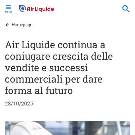
Skip
to
main
content
Homepage
Air Liquide continua a
coniugare crescita delle
vendite e successi
commerciali per dare
forma al futuro
28/10/2025