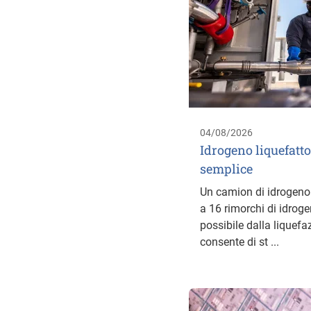
04/08/2026
Idrogeno liquefatto
semplice
Un camion di idrogeno 
a 16 rimorchi di idrog
possibile dalla liquefa
consente di st ...