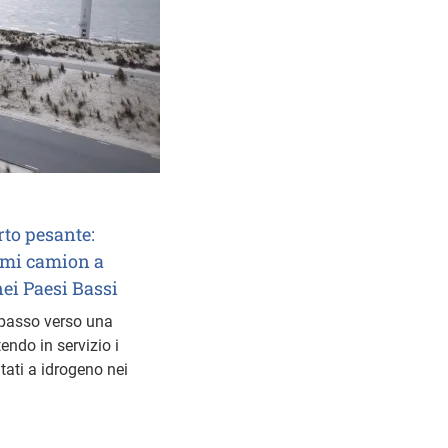
rto pesante:
imi camion a
nei Paesi Bassi
 passo verso una
endo in servizio i
ati a idrogeno nei