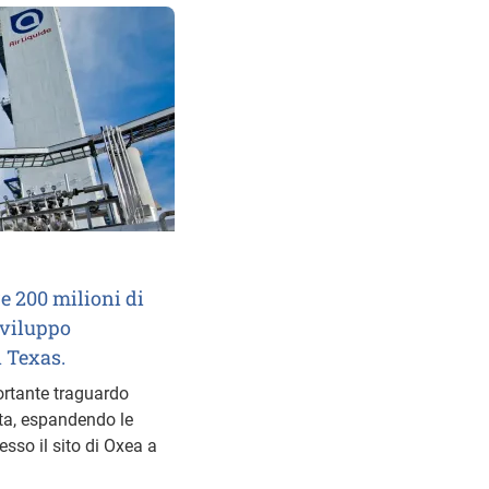
re 200 milioni di
sviluppo
n Texas.
ortante traguardo
ata, espandendo le
esso il sito di Oxea a