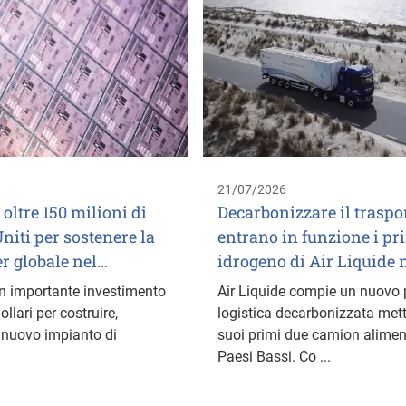
21/07/2026
 oltre 150 milioni di
Decarbonizzare il traspo
Uniti per sostenere la
entrano in funzione i pr
er globale nel…
idrogeno di Air Liquide 
un importante investimento
Air Liquide compie un nuovo
ollari per costruire,
logistica decarbonizzata mett
 nuovo impianto di
suoi primi due camion aliment
Paesi Bassi. Co ...