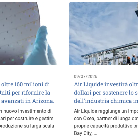
09/07/2026
 oltre 160 milioni di
Air Liquide investirà olt
Uniti per rifornire la
dollari per sostenere lo 
 avanzati in Arizona.
dell'industria chimica i
n nuovo investimento di
Air Liquide raggiunge un imp
lari per costruire e gestire
con Oxea, partner di lunga d
produzione su larga scala
proprie capacità produttive pr
Bay City, ...