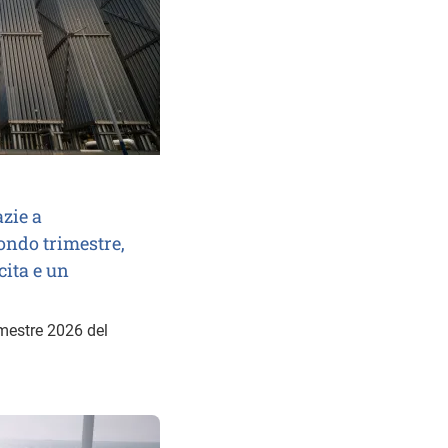
zie a
ondo trimestre,
cita e un
semestre 2026 del