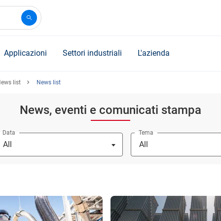
Applicazioni
Settori industriali
L'azienda
ews list
News list
News, eventi e comunicati stampa
Data
Tema
All
All