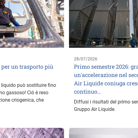
28/07/2026
 per un trasporto più
Primo semestre 2026: gra
un'accelerazione nel sec
Air Liquide coniuga cres
liquido può sostituire fino
continuo…
eno gassoso! Ciò è reso
zione criogenica, che
Diffusi i risultati del primo 
Gruppo Air Liquide.