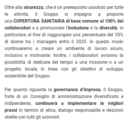
Oltre alla
sicurezza
, che è un prerequisito assoluto per tutte
le attività, il Gruppo si impegna a proporre
una
COPERTURA SANITARIA di base comune al 100% dei
collaboratori
e a promuovere l'
inclusione
e la
diversità
, in
particolare al fine di raggiungere una percentuale del 35%
di donne tra i managers entro il 2025. In questo modo
continueremo a creare un ambiente di lavoro sicuro,
inclusivo e motivante. Inoltre, i collaboratori avranno la
possibilità di dedicare del tempo a una missione o a un
progetto locale, in linea con gli obiettivi di sviluppo
sostenibile del Gruppo.
Per quanto riguarda la
governance d’impresa
, il Gruppo,
forte di un Consiglio di amministrazione diversificato e
indipendente,
continuerà a implementare le migliori
prassi
in termini di etica, dialogo responsabile e relazioni
strette con tutti gli azionisti.