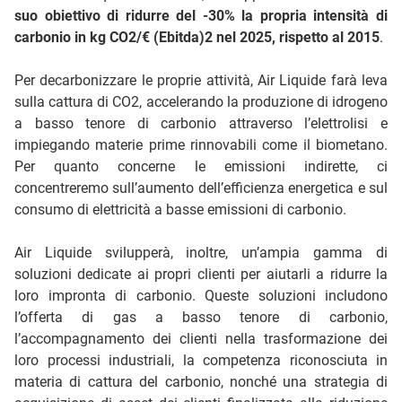
suo obiettivo di ridurre del -30% la propria intensità di
carbonio in kg CO2/€ (Ebitda)2 nel 2025, rispetto al 2015
.
Per decarbonizzare le proprie attività, Air Liquide farà leva
sulla cattura di CO2, accelerando la produzione di idrogeno
a basso tenore di carbonio attraverso l’elettrolisi e
impiegando materie prime rinnovabili come il biometano.
Per quanto concerne le emissioni indirette, ci
concentreremo sull’aumento dell’efficienza energetica e sul
consumo di elettricità a basse emissioni di carbonio.
Air Liquide svilupperà, inoltre, un’ampia gamma di
soluzioni dedicate ai propri clienti per aiutarli a ridurre la
loro impronta di carbonio. Queste soluzioni includono
l’offerta di gas a basso tenore di carbonio,
l’accompagnamento dei clienti nella trasformazione dei
loro processi industriali, la competenza riconosciuta in
materia di cattura del carbonio, nonché una strategia di