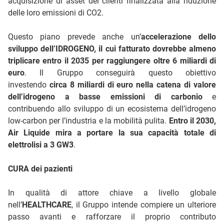
acquisizione di asset dei clienti finalizzata alla riduzione
delle loro emissioni di CO2.
Questo piano prevede anche un’
accelerazione dello
sviluppo dell’IDROGENO, il cui fatturato dovrebbe almeno
triplicare entro il 2035 per raggiungere oltre 6 miliardi di
euro
. Il Gruppo conseguirà questo obiettivo
investendo
circa 8 miliardi di euro nella catena di valore
dell’idrogeno a basse emissioni di carbonio
e
contribuendo allo sviluppo di un ecosistema dell’idrogeno
low-carbon per l’industria e la mobilità pulita.
Entro il 2030,
Air
Liquide mira a portare la sua capacità totale di
elettrolisi a 3 GW3
.
CURA dei pazienti
In qualità di attore chiave a livello globale
nell’
HEALTHCARE
, il Gruppo intende compiere un ulteriore
passo avanti e rafforzare il proprio contributo