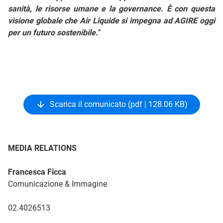
sanità, le risorse umane e la governance. È con questa
visione globale che Air Liquide si impegna ad AGIRE oggi
per un futuro sostenibile.
”
Scarica il comunicato (pdf | 128.06 KB)
MEDIA RELATIONS
Francesca Ficca
Comunicazione & Immagine
02.4026513