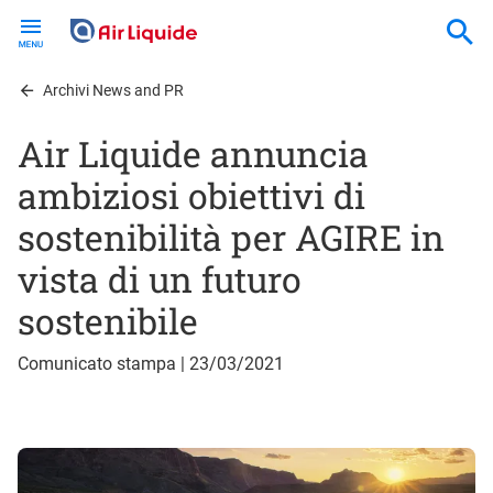
Skip
to
main
content
Archivi News and PR
Air Liquide annuncia
ambiziosi obiettivi di
sostenibilità per AGIRE in
vista di un futuro
sostenibile
Comunicato stampa | 23/03/2021