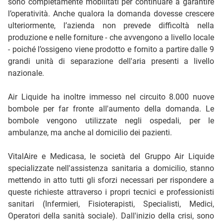
sono completamente mobilitati per continuare a garantire
l’operatività. Anche qualora la domanda dovesse crescere
ulteriormente, l’azienda non prevede difficoltà nella
produzione e nelle forniture - che avvengono a livello locale
- poiché l’ossigeno viene prodotto e fornito a partire dalle 9
grandi unità di separazione dell'aria presenti a livello
nazionale.
Air Liquide ha inoltre immesso nel circuito 8.000 nuove
bombole per far fronte all'aumento della domanda. Le
bombole vengono utilizzate negli ospedali, per le
ambulanze, ma anche al domicilio dei pazienti.
VitalAire e Medicasa, le società del Gruppo Air Liquide
specializzate nell'assistenza sanitaria a domicilio, stanno
mettendo in atto tutti gli sforzi necessari per rispondere a
queste richieste attraverso i propri tecnici e professionisti
sanitari (Infermieri, Fisioterapisti, Specialisti, Medici,
Operatori della sanità sociale). Dall'inizio della crisi, sono