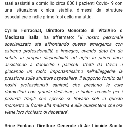
stati assistiti a domicilio circa 800 i pazienti Covid-19 con
una situazione clinica stabile, dimessi da strutture
ospedaliere o nelle prime fasi della malattia.
Cyrille Ferrachat, Direttore Generale di VitalAire e
Medicasa Italia
, ha affermato: “
Il nostro personale
specializzato sta affrontando questa emergenza con
estrema professionalità e impegno, avendo dato fin da
subito la propria disponibilità ad agire in prima linea
assistendo a domicilio i pazienti affetti da Covid e
giocando un ruolo importantissimo nell’alleggerire la
pressione sulle strutture ospedaliere. Il supporto fornito dai
nostri professionisti sanitari, che prestano le cure
domiciliari con grande dedizione, è inoltre cruciale per i
pazienti fragili che spesso si trovano soli in questo
momento di fronte alla malattia e alla quarantena che ora
viene loro richiesto di rispettare
”.
Brice Fontana, Direttore Generale di Air Liquide Sanità