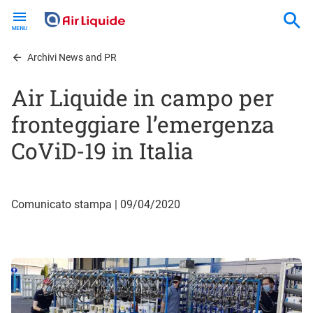
Skip
to
main
content
Archivi News and PR
Air Liquide in campo per
fronteggiare l’emergenza
CoViD-19 in Italia
Comunicato stampa | 09/04/2020