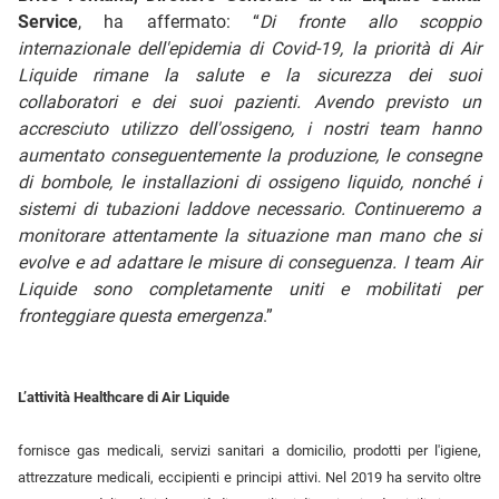
Service
, ha affermato: “
Di fronte allo scoppio
internazionale dell'epidemia di Covid-19, la priorità di Air
Liquide rimane la salute e la sicurezza dei suoi
collaboratori e dei suoi pazienti. Avendo previsto un
accresciuto utilizzo dell'ossigeno, i nostri team hanno
aumentato conseguentemente la produzione, le consegne
di bombole, le installazioni di ossigeno liquido, nonché i
sistemi di tubazioni laddove necessario. Continueremo a
monitorare attentamente la situazione man mano che si
evolve e ad adattare le misure di conseguenza. I team Air
Liquide sono completamente uniti e mobilitati per
fronteggiare questa emergenza
.”
L’attività Healthcare di Air Liquide
fornisce gas medicali, servizi sanitari a domicilio, prodotti per l'igiene,
attrezzature medicali, eccipienti e principi attivi. Nel 2019 ha servito oltre