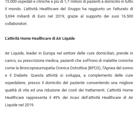
15.000 ospedali e cliniche e più di 1,7 milioni di pazienti a domicilio in tutto
il mondo. L'attività Healthcare del Gruppo ha raggiunto un fatturato di
3,694 miliardi di Euro nel 2019, grazie al supporto dei suoi 16.500
collaboratori.
L’attività Home Healthcare di Air Liquide
Air Liquide, leader in Europa nel settore delle cure domiciliari, prende in
carico, su prescrizione medica, pazienti che soffrono di malattie croniche
come la Broncopneumopatia Cronica Ostruttiva (BPCO), l’Apnea del sonno
e il Diabete. Questa attività si sviluppa, a complemento delle cure
ospedaliere, presso il domicilio del paziente consentendo una migliore
qualità di vita ed una riduzione dei costi dei trattamenti. L’attività Home
Healthcare rappresenta il 49% dei ricavi dell’attività Healthcare di Air
Liquide nel 2019.