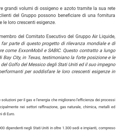
ire grandi volumi di ossigeno e azoto tramite la sua rete
 clienti del Gruppo possono beneficiare di una fornitura
re le loro crescenti esigenze.
 membro del Comitato Esecutivo del Gruppo Air Liquide,
 far parte di questo progetto di rilevanza mondiale e di
ttore come ExxonMobil e SABIC. Questo contratto a lungo
 Bay City, in Texas, testimoniano la forte posizione e le
 del Golfo del Messico degli Stati Uniti ed il suo impegno
e performanti per soddisfare le loro crescenti esigenze in
soluzioni per il gas e l'energia che migliorano l'efficienza dei processi
cipalmente nei settori raffinazione, gas naturale, chimica, metalli ed
i di Euro.
.000 dipendenti negli Stati Uniti in oltre 1.300 sedi e impianti, compreso