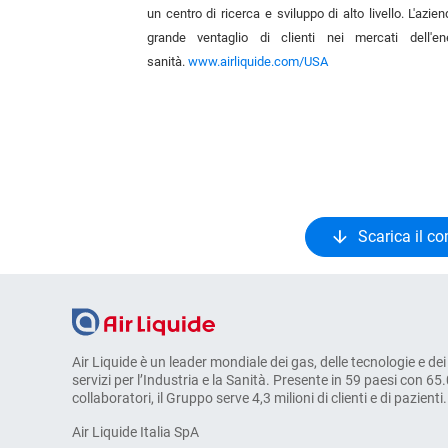
un centro di ricerca e sviluppo di alto livello. L'azie
grande ventaglio di clienti nei mercati dell'ener
sanità.
www.airliquide.com/USA
Scarica il c
Air Liquide è un leader mondiale dei gas, delle tecnologie e dei
servizi per l’Industria e la Sanità. Presente in 59 paesi con 65
collaboratori, il Gruppo serve 4,3 milioni di clienti e di pazienti.
Air Liquide Italia SpA