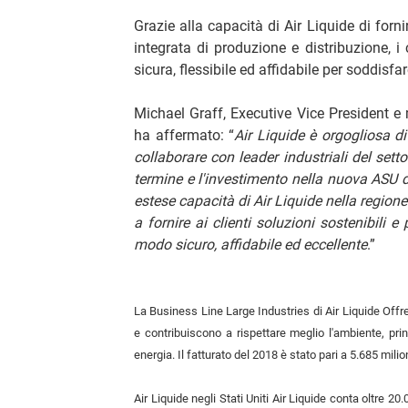
Grazie alla capacità di Air Liquide di forn
integrata di produzione e distribuzione, i
sicura, flessibile ed affidabile per soddisfa
Michael Graff, Executive Vice President e
ha affermato: “
Air Liquide è orgogliosa di
collaborare con leader industriali del se
termine e l'investimento nella nuova ASU di
estese capacità di Air Liquide nella regione
a fornire ai clienti soluzioni sostenibili 
modo sicuro, affidabile ed eccellente
.”
La Business Line Large Industries di Air Liquide Offre 
e contribuiscono a rispettare meglio l'ambiente, prin
energia. Il fatturato del 2018 è stato pari a 5.685 milion
Air Liquide negli Stati Uniti Air Liquide conta oltre 20