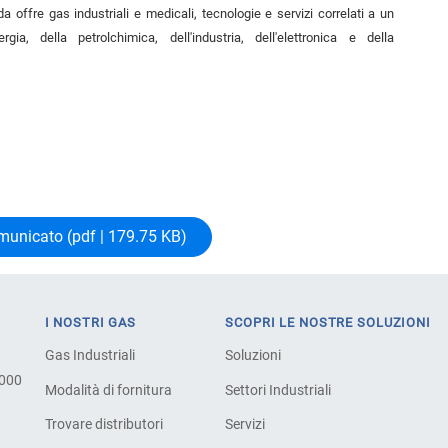
nda offre gas industriali e medicali, tecnologie e servizi correlati a un
gia, della petrolchimica, dell'industria, dell'elettronica e della
omunicato (pdf | 179.75 KB)
I NOSTRI GAS
SCOPRI LE NOSTRE SOLUZIONI
Gas Industriali
Soluzioni
.000
Modalità di fornitura
Settori Industriali
Trovare distributori
Servizi