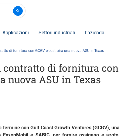
Applicazioni
Settori industriali
L'azienda
tratto di fornitura con GCGV e costruirà una nuova ASU in Texas
 contratto di fornitura con
na nuova ASU in Texas
ngo termine con Gulf Coast Growth Ventures (GCGV), una
tra ExxonMobil e SABIC, per fornire ossigeno e azoto,