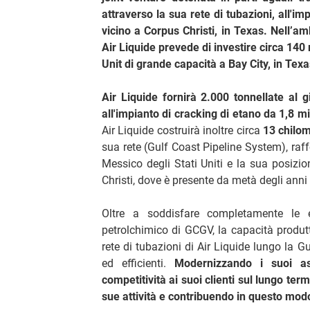
attraverso la sua rete di tubazioni, all'i
vicino a Corpus Christi, in Texas. Nell’am
Air Liquide prevede di investire circa 140 
Unit di grande capacità a Bay City, in Texas
Air Liquide fornirà 2.000 tonnellate al 
all'impianto di cracking di etano da 1,8 mi
Air Liquide costruirà inoltre circa
13 chilom
sua rete (Gulf Coast Pipeline System), raf
Messico degli Stati Uniti e la sua posizio
Christi, dove è presente da metà degli anni
Oltre a soddisfare completamente le
petrolchimico di GCGV, la capacità produtt
rete di tubazioni di Air Liquide lungo la G
ed efficienti.
Modernizzando i suoi as
competitività ai suoi clienti sul lungo ter
sue attività e contribuendo in questo modo