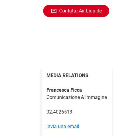
Contatta Air Liquide
MEDIA RELATIONS
Francesca Ficca
Comunicazione & Immagine
02.4026513
Invia una email