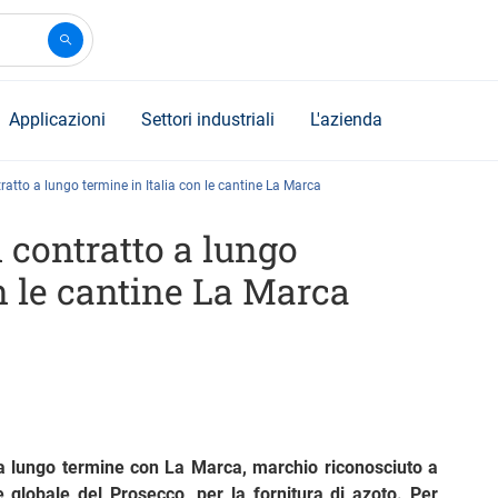
Applicazioni
Settori industriali
L'azienda
ratto a lungo termine in Italia con le cantine La Marca
 contratto a lungo
n le cantine La Marca
o a lungo termine con La Marca, marchio riconosciuto a
 globale del Prosecco, per la fornitura di azoto. Per