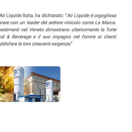
Air Liquide Italia, ha dichiarato: “
Air Liquide è orgogliosa
borare con un leader del settore vinicolo come La Marca.
estimenti nel Veneto dimostrano ulteriormente la forte
od & Beverage e il suo impegno nel fornire ai clienti
oddisfare le loro crescenti esigenze
.”