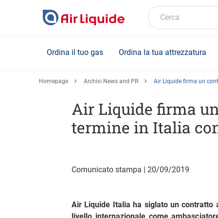
Skip
to
Cerca
main
content
Ordina il tuo gas
Ordina la tua attrezzatura
Homepage
Archivi News and PR
Air Liquide firma un cont
Air Liquide firma un
termine in Italia co
Comunicato stampa | 20/09/2019
Air Liquide Italia ha siglato un contratt
livello internazionale come ambasciatore