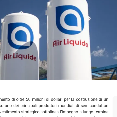
nto di oltre 50 milioni di dollari per la costruzione di un
so uno dei principali produttori mondiali di semiconduttori
investimento strategico sottolinea l'impegno a lungo termine