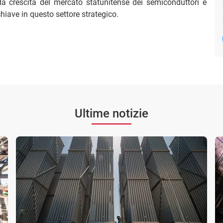
ida crescita del mercato statunitense dei semiconduttori e
chiave in questo settore strategico.
Ultime notizie