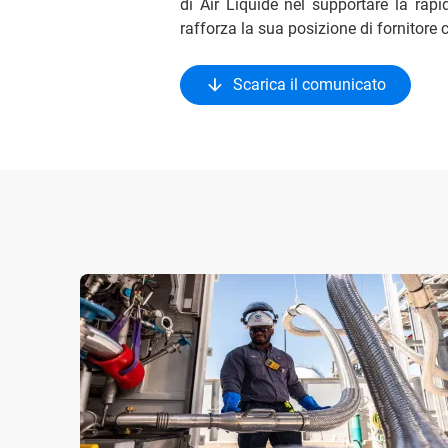
di Air Liquide nel supportare la rap
rafforza la sua posizione di fornitore 
Scarica il comunicato