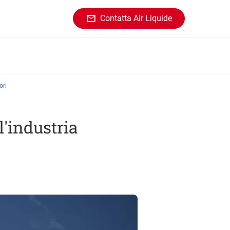
Contatta Air Liquide
ori
l'industria