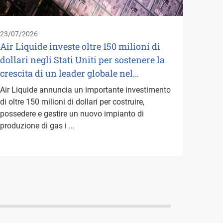
logist
suoi p
23/07/2026
Paesi B
Air Liquide investe oltre 150 milioni di
dollari negli Stati Uniti per sostenere la
crescita di un leader globale nel…
Air Liquide annuncia un importante investimento
di oltre 150 milioni di dollari per costruire,
possedere e gestire un nuovo impianto di
produzione di gas i ...