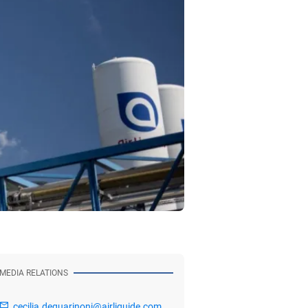
MEDIA RELATIONS
cecilia.deguarinoni@airliquide.com