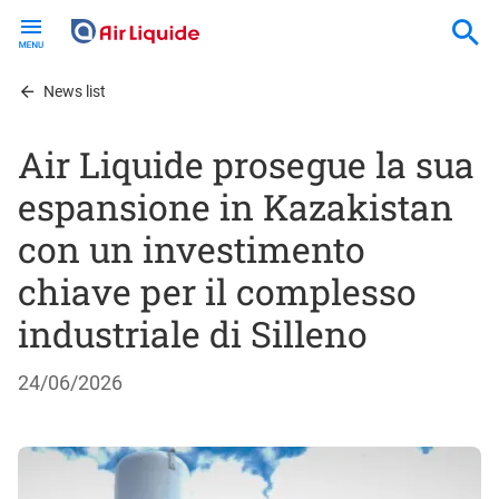
Skip
to
main
content
News list
Air Liquide prosegue la sua
espansione in Kazakistan
con un investimento
chiave per il complesso
industriale di Silleno
24/06/2026