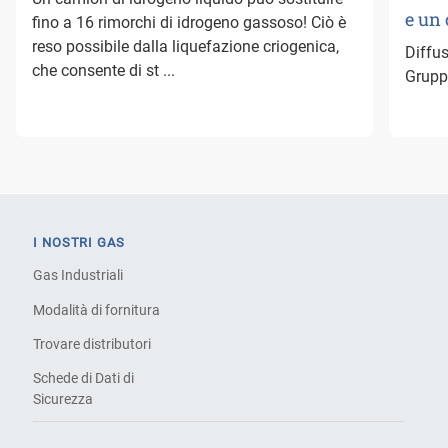
e un
fino a 16 rimorchi di idrogeno gassoso! Ciò è
reso possibile dalla liquefazione criogenica,
Diffus
che consente di st ...
Gruppo
I NOSTRI GAS
Gas Industriali
Modalità di fornitura
Trovare distributori
Schede di Dati di
Sicurezza