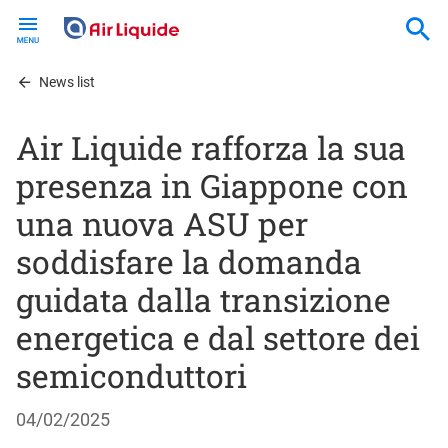
Skip
to
main
content
News list
Air Liquide rafforza la sua
presenza in Giappone con
una nuova ASU per
soddisfare la domanda
guidata dalla transizione
energetica e dal settore dei
semiconduttori
04/02/2025