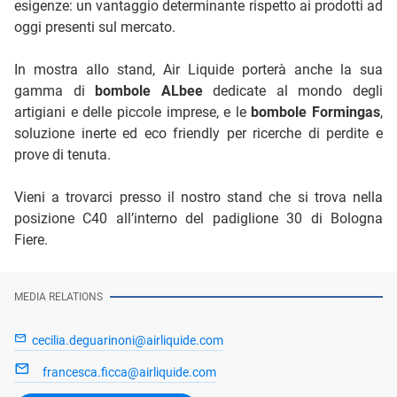
esigenze: un vantaggio determinante rispetto ai prodotti ad
oggi presenti sul mercato.
In mostra allo stand, Air Liquide porterà anche la sua
gamma di
bombole ALbee
dedicate al mondo degli
artigiani e delle piccole imprese, e le
bombole Formingas
,
soluzione inerte ed eco friendly per ricerche di perdite e
prove di tenuta.
Vieni a trovarci presso il nostro stand che si trova nella
posizione C40 all’interno del padiglione 30 di Bologna
Fiere.
MEDIA RELATIONS
cecilia.deguarinoni@airliquide.com
francesca.ficca@airliquide.com