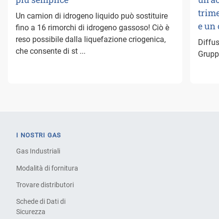
trime
Un camion di idrogeno liquido può sostituire
e un
fino a 16 rimorchi di idrogeno gassoso! Ciò è
reso possibile dalla liquefazione criogenica,
Diffus
che consente di st ...
Gruppo
I NOSTRI GAS
Gas Industriali
Modalità di fornitura
Trovare distributori
Schede di Dati di
Sicurezza