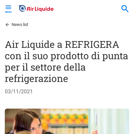
Skip
to
main
content
News list
Air Liquide a REFRIGERA
con il suo prodotto di punta
per il settore della
refrigerazione
03/11/2021