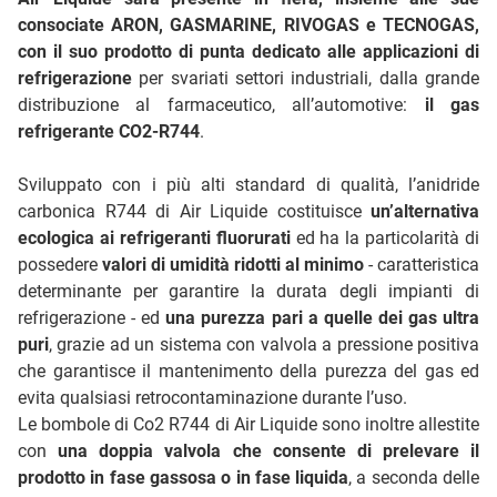
consociate ARON, GASMARINE, RIVOGAS e TECNOGAS,
con il suo prodotto di punta dedicato alle applicazioni di
refrigerazione
per svariati settori industriali, dalla grande
distribuzione al farmaceutico, all’automotive:
il gas
refrigerante CO2-R744
.
Sviluppato con i più alti standard di qualità, l’anidride
carbonica R744 di Air Liquide costituisce
un’alternativa
ecologica ai refrigeranti fluorurati
ed ha la particolarità di
possedere
valori di umidità ridotti al minimo
- caratteristica
determinante per garantire la durata degli impianti di
refrigerazione - ed
una purezza pari a quelle dei gas ultra
puri
, grazie ad un sistema con valvola a pressione positiva
che garantisce il mantenimento della purezza del gas ed
evita qualsiasi retrocontaminazione durante l’uso.
Le bombole di Co2 R744 di Air Liquide sono inoltre allestite
con
una doppia valvola che consente di prelevare il
prodotto in fase gassosa o in fase liquida
, a seconda delle