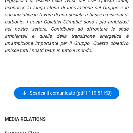
orgogliosa di essere nella 'A-list' del CDP. Questo rating
riconosce la lunga storia di innovazione del Gruppo e le
sue iniziative in favore di una società a basse emissioni di
carbonio. I nostri Obiettivi Climatici sono i più ambiziosi
nel nostro settore. Contribuire ad affrontare le sfide
ambientali e quelle della transizione energetica è
un'ambizione importante per il Gruppo. Questo obiettivo
unisce tutti i nostri team in tutto il mondo
."
Scarica il comunicato (pdf | 119.51 KB)
MEDIA RELATIONS