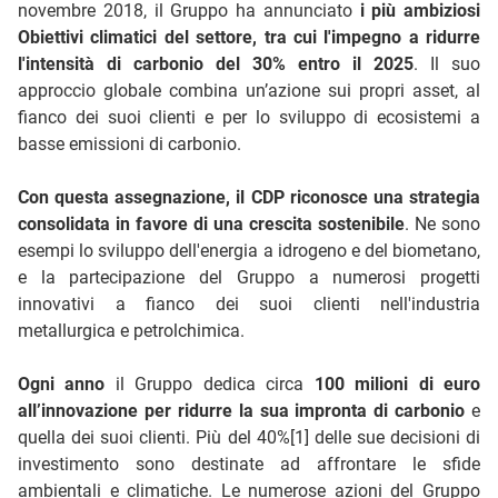
novembre 2018, il Gruppo ha annunciato
i più ambiziosi
Obiettivi climatici del settore, tra cui l'impegno a ridurre
l'intensità di carbonio del 30% entro il 2025
. Il suo
approccio globale combina un’azione sui propri asset, al
fianco dei suoi clienti e per lo sviluppo di ecosistemi a
basse emissioni di carbonio.
Con questa assegnazione, il CDP riconosce una strategia
consolidata in favore di una crescita sostenibile
. Ne sono
esempi lo sviluppo dell'energia a idrogeno e del biometano,
e la partecipazione del Gruppo a numerosi progetti
innovativi a fianco dei suoi clienti nell'industria
metallurgica e petrolchimica.
Ogni anno
il Gruppo dedica circa
100 milioni di euro
all’innovazione per ridurre la sua impronta di carbonio
e
quella dei suoi clienti. Più del 40%[1] delle sue decisioni di
investimento sono destinate ad affrontare le sfide
ambientali e climatiche. Le numerose azioni del Gruppo