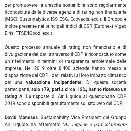
per promuovere la crescita sostenibile sono regolarmente
riconosciute dalle diverse agenzie di rating non finanziarie
(MSCI, Sustainalytics, ISS ESG, Ecovadis, ecc.). Il Gruppo è
inoltre presente nei principali indici di CSR (Euronext Vigeo
Eiris, FTSE4Good, ecc.).
Questo processo annuale di rating non finanziario e di
divulgazione dei dati attraverso il CDP è riconosciuto come
un riferimento in termini di trasparenza ambientale delle
imprese. Nel 2019 oltre 8.400 aziende hanno messo a
disposizione del CDP i dati relativi al loro impatto climatico
per una
valutazione indipendente
. Di queste società
partecipanti,
solo 179, pari a circa il 2%, hanno ricevuto un
rating A
. Le risposte di Air Liquide al questionario CDP
2019 sono disponibili gratuitamente sul sito web del CDP.
David Meneses
, Sustainability Vice President del Gruppo
Air Liquide, ha affermato: "
Air Liquide è particolarmente