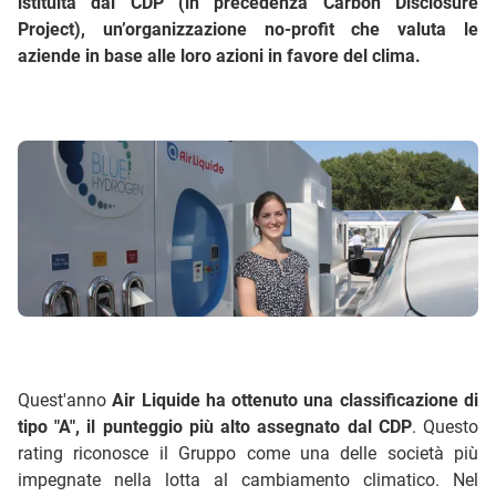
istituita dal CDP (in precedenza Carbon Disclosure
Project), un’organizzazione no-profit che valuta le
aziende in base alle loro azioni in favore del clima.
Quest'anno
Air Liquide ha ottenuto una classificazione di
tipo "A", il punteggio più alto assegnato dal CDP
. Questo
rating riconosce il Gruppo come una delle società più
impegnate nella lotta al cambiamento climatico. Nel