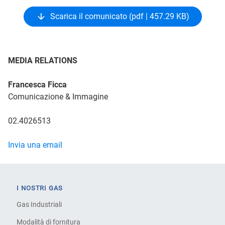
Scarica il comunicato (pdf | 457.29 KB)
MEDIA RELATIONS
Francesca Ficca
Comunicazione & Immagine
02.4026513
Invia una email
I NOSTRI GAS
Gas Industriali
Modalità di fornitura