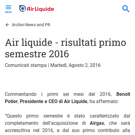
Skip
to
main
content
Archivi News and PR
Air liquide - risultati primo
semestre 2016
Comunicati stampa | Martedì, Agosto 2, 2016
Commentando i primi sei mesi del 2016,
Benoît
Potier
,
Presidente e CEO di Air Liquide
, ha affermato:
“Questo primo semestre è stato caratterizzato dal
completamento dell'acquisizione di
Airgas
, che sarà
accrescitiva nel 2016, e dal suo primo contributo alla