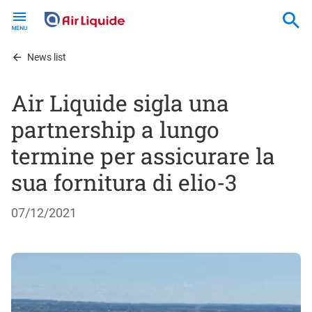
Skip
to
main
content
News list
Air Liquide sigla una
partnership a lungo
termine per assicurare la
sua fornitura di elio-3
07/12/2021