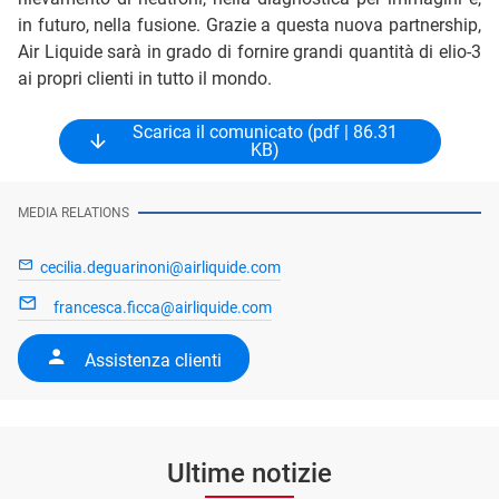
in futuro, nella fusione. Grazie a questa nuova partnership,
Air Liquide sarà in grado di fornire grandi quantità di elio-3
ai propri clienti in tutto il mondo.
Scarica il comunicato (pdf | 86.31
KB)
MEDIA RELATIONS
cecilia.deguarinoni@airliquide.com
francesca.ficca@airliquide.com
Assistenza clienti
Ultime notizie