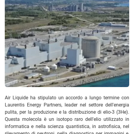
Air Liquide ha stipulato un accordo a lungo termine con
Laurentis Energy Partners, leader nel settore dell'energia
pulita, per la produzione e la distribuzione di elio-3 (3He).
Questa molecola è un isotopo raro dell'elio utilizzato in
informatica e nella scienza quantistica, in astrofisica, nel
rilevamento di neutroni, nella diagnostica per immagini e,