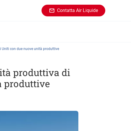
Contatta Air Liquide
i Uniti con due nuove unità produttive
ità produttiva di
à produttive