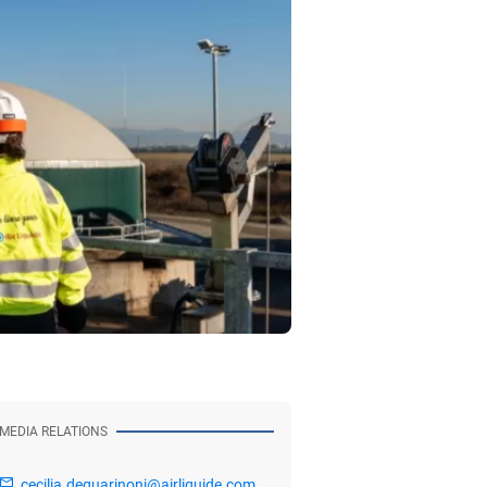
MEDIA RELATIONS
cecilia.deguarinoni@airliquide.com