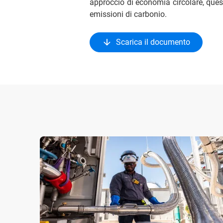
approccio di economia circolare, ques
emissioni di carbonio.
Scarica il documento