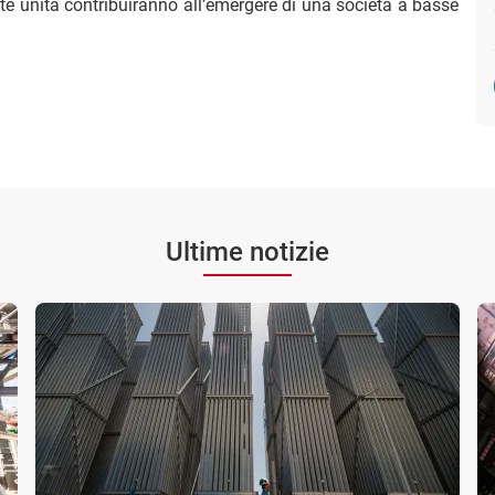
te unità contribuiranno all’emergere di una società a basse
Ultime notizie