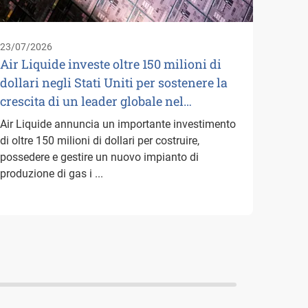
logist
suoi p
23/07/2026
Paesi B
Air Liquide investe oltre 150 milioni di
dollari negli Stati Uniti per sostenere la
crescita di un leader globale nel…
Air Liquide annuncia un importante investimento
di oltre 150 milioni di dollari per costruire,
possedere e gestire un nuovo impianto di
produzione di gas i ...