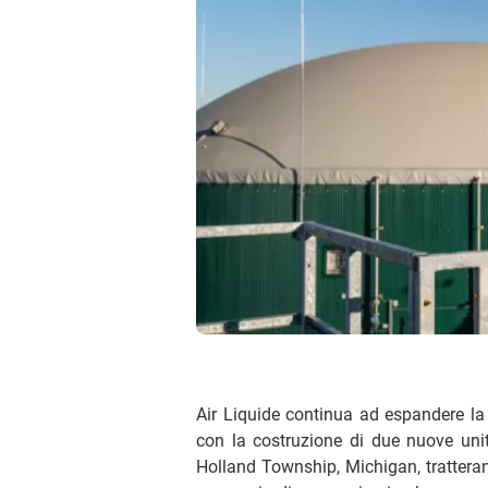
Air Liquide continua ad espandere la 
con la costruzione di due nuove unit
Holland Township, Michigan, tratteranno