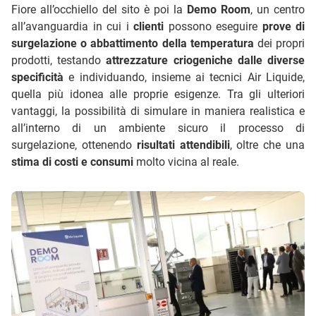
Fiore all’occhiello del sito è poi la
Demo Room
, un centro
all’avanguardia in cui i
clienti
possono eseguire
prove di
surgelazione o abbattimento della temperatura
dei propri
prodotti, testando
attrezzature criogeniche dalle diverse
specificità
e individuando, insieme ai tecnici Air Liquide,
quella più idonea alle proprie esigenze. Tra gli ulteriori
vantaggi, la possibilità di simulare in maniera realistica e
all’interno di un ambiente sicuro il processo di
surgelazione, ottenendo
risultati attendibili
, oltre che una
stima di costi e consumi
molto vicina al reale.