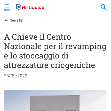
Skip
to
main
content
News list
A Chieve il Centro
Nazionale per il revamping
e lo stoccaggio di
attrezzature criogeniche
28/09/2022