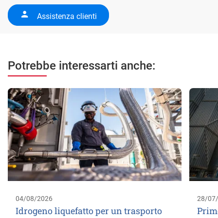
Assistenza clienti
Potrebbe interessarti anche:
04/08/2026
28/07
Idrogeno liquefatto per un trasporto
Prim