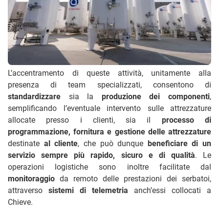
L’accentramento di queste attività, unitamente alla
presenza di team specializzati, consentono di
standardizzare
sia la
produzione dei componenti
,
semplificando l’eventuale intervento sulle attrezzature
allocate presso i clienti, sia il
processo di
programmazione, fornitura e gestione delle attrezzature
destinate
al cliente
, che può dunque
beneficiare di un
servizio sempre più rapido, sicuro e di qualità
. Le
operazioni logistiche sono inoltre facilitate dal
monitoraggio
da remoto delle prestazioni dei serbatoi,
attraverso
sistemi di telemetria
anch’essi collocati a
Chieve.