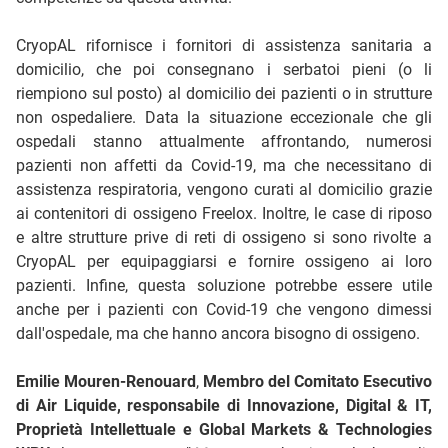
CryopAL rifornisce i fornitori di assistenza sanitaria a
domicilio, che poi consegnano i serbatoi pieni (o li
riempiono sul posto) al domicilio dei pazienti o in strutture
non ospedaliere. Data la situazione eccezionale che gli
ospedali stanno attualmente affrontando, numerosi
pazienti non affetti da Covid-19, ma che necessitano di
assistenza respiratoria, vengono curati al domicilio grazie
ai contenitori di ossigeno Freelox. Inoltre, le case di riposo
e altre strutture prive di reti di ossigeno si sono rivolte a
CryopAL per equipaggiarsi e fornire ossigeno ai loro
pazienti. Infine, questa soluzione potrebbe essere utile
anche per i pazienti con Covid-19 che vengono dimessi
dall'ospedale, ma che hanno ancora bisogno di ossigeno.
Emilie Mouren-Renouard
,
Membro del Comitato Esecutivo
di Air Liquide, responsabile di Innovazione, Digital & IT,
Proprietà Intellettuale e Global Markets & Technologies