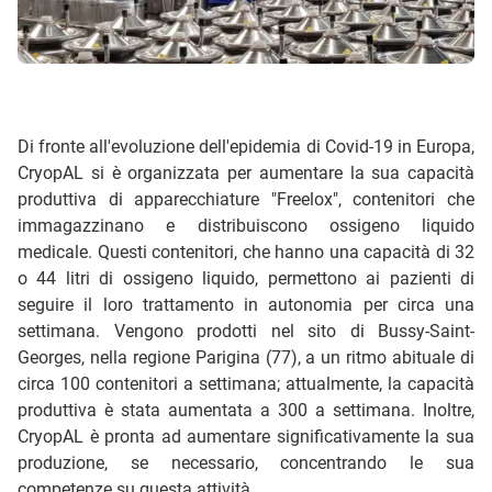
Di fronte all'evoluzione dell'epidemia di Covid-19 in Europa,
CryopAL si è organizzata per aumentare la sua capacità
produttiva di apparecchiature "Freelox", contenitori che
immagazzinano e distribuiscono ossigeno liquido
medicale. Questi contenitori, che hanno una capacità di 32
o 44 litri di ossigeno liquido, permettono ai pazienti di
seguire il loro trattamento in autonomia per circa una
settimana. Vengono prodotti nel sito di Bussy-Saint-
Georges, nella regione Parigina (77), a un ritmo abituale di
circa 100 contenitori a settimana; attualmente, la capacità
produttiva è stata aumentata a 300 a settimana. Inoltre,
CryopAL è pronta ad aumentare significativamente la sua
produzione, se necessario, concentrando le sua
competenze su questa attività.