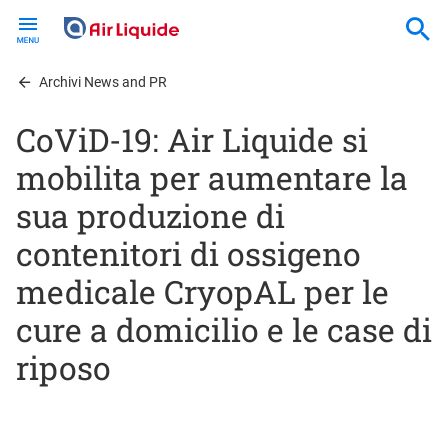
Skip
to
main
content
Archivi News and PR
CoViD-19: Air Liquide si
mobilita per aumentare la
sua produzione di
contenitori di ossigeno
medicale CryopAL per le
cure a domicilio e le case di
riposo