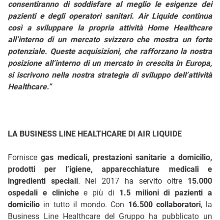
consentiranno di soddisfare al meglio le esigenze dei
pazienti e degli operatori sanitari. Air Liquide continua
così a sviluppare la propria attività Home Healthcare
all’interno di un mercato svizzero che mostra un forte
potenziale. Queste acquisizioni, che rafforzano la nostra
posizione all’interno di un mercato in crescita in Europa,
si iscrivono nella nostra strategia di sviluppo dell’attività
Healthcare.”
LA BUSINESS LINE HEALTHCARE DI AIR LIQUIDE
Fornisce
gas medicali, prestazioni sanitarie a domicilio,
prodotti per l’igiene, apparecchiature medicali e
ingredienti speciali
. Nel 2017 ha servito oltre
15.000
ospedali e cliniche
e più di
1.5 milioni di pazienti a
domicilio
in tutto il mondo. Con
16.500 collaboratori
, la
Business Line Healthcare del Gruppo ha pubblicato un