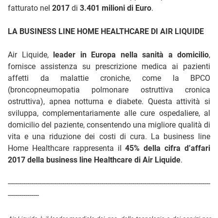
fatturato nel
2017
di
3.401 milioni di Euro
.
LA BUSINESS LINE HOME HEALTHCARE DI AIR LIQUIDE
Air Liquide,
leader in Europa nella sanità a domicilio
,
fornisce assistenza su prescrizione medica ai pazienti
affetti da malattie croniche, come la BPCO
(broncopneumopatia polmonare ostruttiva cronica
ostruttiva), apnea notturna e diabete. Questa attività si
sviluppa, complementariamente alle cure ospedaliere, al
domicilio del paziente, consentendo una migliore qualità di
vita e una riduzione dei costi di cura. La business line
Home Healthcare rappresenta il
45% della cifra d’affari
2017 della business line Healthcare di Air Liquide
.
--------------------------------------------------------------------------------------------------------
----------------