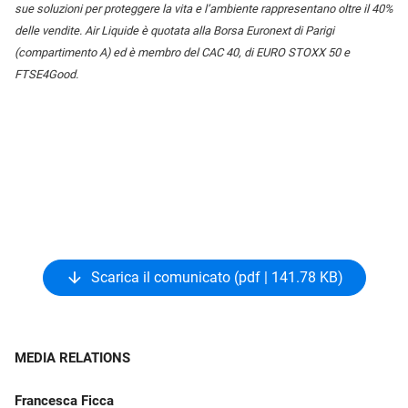
sue soluzioni per proteggere la vita e l’ambiente rappresentano oltre il 40%
delle vendite. Air Liquide è quotata alla Borsa Euronext di Parigi
(compartimento A) ed è membro del CAC 40, di EURO STOXX 50 e
FTSE4Good.
Scarica il comunicato (pdf | 141.78 KB)
MEDIA RELATIONS
Francesca Ficca