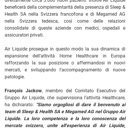
direttamente circa 3.000 nuovi pazienti. Inoltre Air Liquide
beneficerà della complementarità della presenza di Sleep &
Health SA nella Svizzera francofona e di Megamed AG
nella Svizzera tedesca, così come delle relazioni
consolidate di queste aziende con medici, ospedali e
assicuratori privati.
Air Liquide prosegue in questo modo la sua dinamica di
espansione dell’attività Home Healthcare in Europa
rafforzando la sua posizione o affermandosi in nuovi
mercati, e sviluppando l’accompagnamento di nuove
patologie.
François Jackow
, membro del Comitato Esecutivo del
Gruppo Air Liquide, che supervisiona l’attività Healthcare,
ha dichiarato:
"Siamo orgogliosi di dare il benvenuto ai
team di Sleep & Health SA e Megamed AG nel Gruppo Air
Liquide. La loro competenza e la loro conoscenza del
mercato svizzero, unite all'esperienza di Air Liquide,