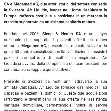
SA e Megamed AG, due attori storici del settore con sede
in Svizzera. Air Liquide, leader nell’Home Healthcare in
Europa, rafforza così la sua posizione in un mercato in
crescita supportato da un sistema sanitario maturo.
Fondata nel 2003,
Sleep & Health SA
è un player
nazionale che supporta i pazienti affetti da apnea
notturna.
Megamed AG
, presente sul mercato svizzero da
quasi 50 anni, è specializzata nella ventilazione e assiste i
pazienti che soffrono di insufficienza respiratoria. Air
Liquide si avvarrà della competenza dei team esistenti per
continuare a sviluppare queste attività.
Presente in Svizzera da molti anni attraverso la sua
affiliata Carbagas, Air Liquide fornisce gas medicali ad
ospedali e pazienti a domicilio. Queste due acquisizioni
rafforzano e diversificano la sua offerta nell’assistenza
sanitaria domiciliare, permettendole inoltre di servire