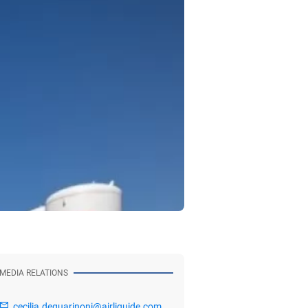
MEDIA RELATIONS
cecilia.deguarinoni@airliquide.com