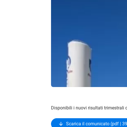
Disponibili i nuovi risultati trimestrali
Scarica il comunicato (pdf | 3