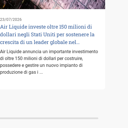
logist
suoi p
23/07/2026
Paesi B
Air Liquide investe oltre 150 milioni di
dollari negli Stati Uniti per sostenere la
crescita di un leader globale nel…
Air Liquide annuncia un importante investimento
di oltre 150 milioni di dollari per costruire,
possedere e gestire un nuovo impianto di
produzione di gas i ...