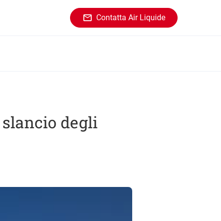
Contatta Air Liquide
 slancio degli