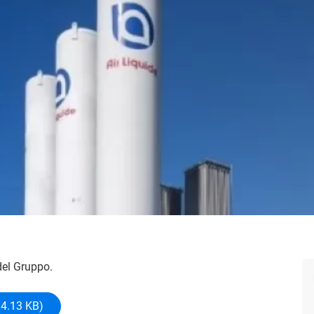
 del Gruppo.
94.13 KB)