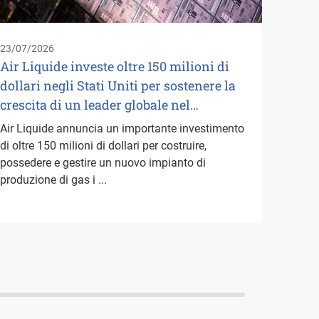
logist
suoi p
23/07/2026
Paesi B
Air Liquide investe oltre 150 milioni di
dollari negli Stati Uniti per sostenere la
crescita di un leader globale nel…
Air Liquide annuncia un importante investimento
di oltre 150 milioni di dollari per costruire,
possedere e gestire un nuovo impianto di
produzione di gas i ...