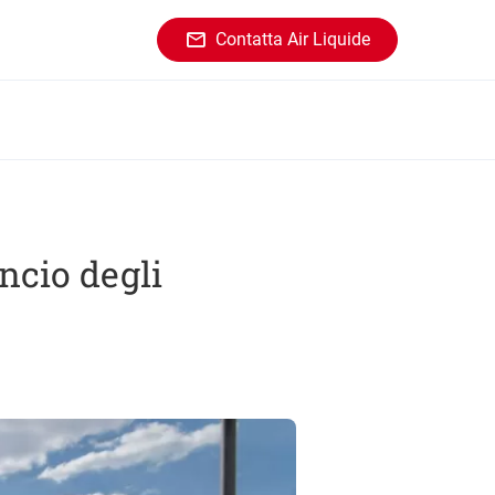
Contatta Air Liquide
ancio degli