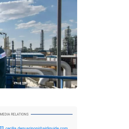
MEDIA RELATIONS
cecilia.deguarinoni@airliquide.com