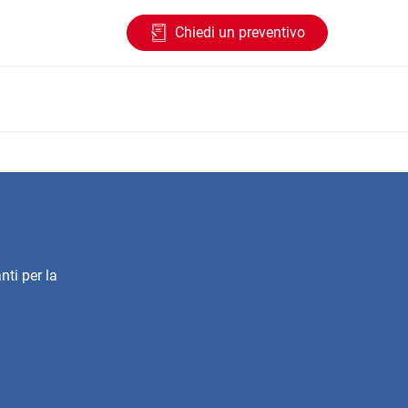
Chiedi un preventivo
nti per la