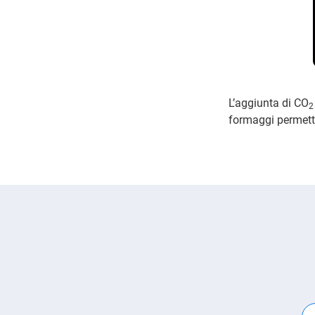
L’aggiunta di CO
2
formaggi permett