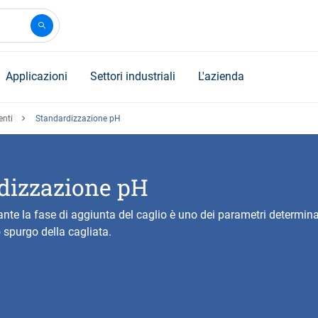
Applicazioni
Settori industriali
L'azienda
enti
Standardizzazione pH
dizzazione pH
rante la fase di aggiunta del caglio è uno dei parametri determina
 spurgo della cagliata.