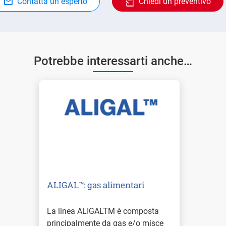
Contatta un esperto
Chiedi un preventivo
Potrebbe interessarti anche…
ALIGAL™: gas alimentari
La linea ALIGALTM è composta
principalmente da gas e/o misce