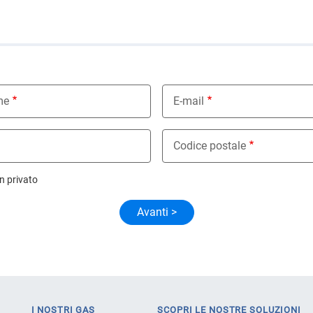
i
me
E-mail
Codice postale
n privato
I NOSTRI GAS
SCOPRI LE NOSTRE SOLUZIONI