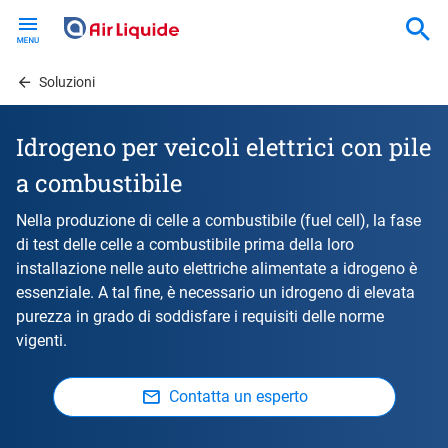
Skip
to
main
content
Soluzioni
Idrogeno per veicoli elettrici con pile
a combustibile
Nella produzione di celle a combustibile (fuel cell), la fase
di test delle celle a combustibile prima della loro
installazione nelle auto elettriche alimentate a idrogeno è
essenziale. A tal fine, è necessario un idrogeno di elevata
purezza in grado di soddisfare i requisiti delle norme
vigenti.
Contatta un esperto