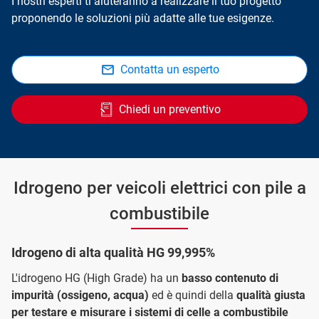
I nostri esperti ti aiuteranno a realizzare il tuo progetto
proponendo le soluzioni più adatte alle tue esigenze.
Contatta un esperto
Chiedi un preventivo
Idrogeno per veicoli elettrici con pile a
combustibile
Idrogeno di alta qualità HG 99,995%
L'idrogeno HG (High Grade) ha un
basso contenuto di
impurità (ossigeno, acqua)
ed è quindi della
qualità giusta
per testare e misurare i sistemi di celle a combustibile