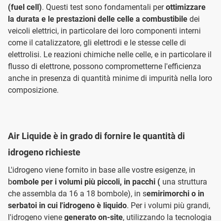
(fuel cell)
. Questi test sono fondamentali per
ottimizzare
la durata e le prestazioni delle celle a combustibile
dei
veicoli elettrici, in particolare dei loro componenti interni
come il catalizzatore, gli elettrodi e le stesse celle di
elettrolisi. Le reazioni chimiche nelle celle, e in particolare il
flusso di elettrone, possono comprometterne l'efficienza
anche in presenza di quantità minime di impurità nella loro
composizione.
Air Liquide è in grado di fornire le quantità di
idrogeno richieste
L'idrogeno viene fornito in base alle vostre esigenze, in
b
ombole per i volumi più piccoli, in pacchi (
una struttura
che assembla da 16 a 18 bombole), in s
emirimorchi o in
serbatoi in cui l'idrogeno è liquido
. Per i volumi più grandi,
l'idrogeno viene
generato on-site
, utilizzando la tecnologia