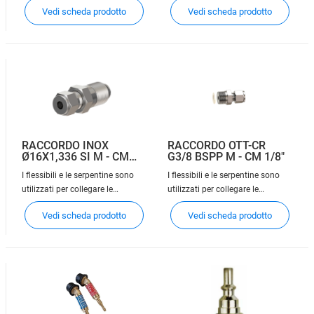
Vedi scheda prodotto
Vedi scheda prodotto
bombole alle centrali di
bombole alle centrali di
decompressione dei gas. Si
decompressione dei gas. Si
consiglia l'uso di serpentine in
consiglia l'uso di serpentine in
caso di uso di gas corrosivi.
caso di uso di gas corrosivi.
RACCORDO INOX
RACCORDO OTT-CR
Ø16X1,336 SI M - CM
G3/8 BSPP M - CM 1/8"
6MM
I flessibili e le serpentine sono
I flessibili e le serpentine sono
utilizzati per collegare le
utilizzati per collegare le
bombole oppure i pacchi
bombole oppure i pacchi
Vedi scheda prodotto
Vedi scheda prodotto
bombole alle centrali di
bombole alle centrali di
decompressione dei gas. Si
decompressione dei gas. Si
consiglia l'uso di serpentine in
consiglia l'uso di serpentine in
caso di uso di gas corrosivi.
caso di uso di gas corrosivi.