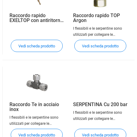
Raccordo rapido
Raccordo rapido TOP
EXELTOP con antiritorno
Argon
integrato
I flessibili e le serpentine sono
utilizzati per collegare le
bombole oppure i pacchi
Vedi scheda prodotto
Vedi scheda prodotto
bombole alle centrali di
decompressione dei gas. Si
consiglia l'uso di serpentine in
caso di uso di gas corrosivi.
Raccordo Te in acciaio
SERPENTINA Cu 200 bar
inox
I flessibili e le serpentine sono
I flessibili e le serpentine sono
utilizzati per collegare le
utilizzati per collegare le
bombole oppure i pacchi
bombole oppure i pacchi
bombole alle centrali di
Vedi scheda prodotto
Vedi scheda prodotto
bombole alle centrali di