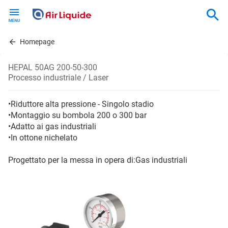
Skip
to
main
content
Homepage
HEPAL 50AG 200-50-300
Processo industriale / Laser
•Riduttore alta pressione - Singolo stadio
•Montaggio su bombola 200 o 300 bar
•Adatto ai gas industriali
•In ottone nichelato
Progettato per la messa in opera di:Gas industriali