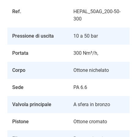
Ref.
HEPAL_50AG_200-50-
300
Pressione di uscita
10 a 50 bar
Portata
300 Nm³/h,
Corpo
Ottone nichelato
Sede
PA 6.6
Valvola principale
A sfera in bronzo
Pistone
Ottone cromato