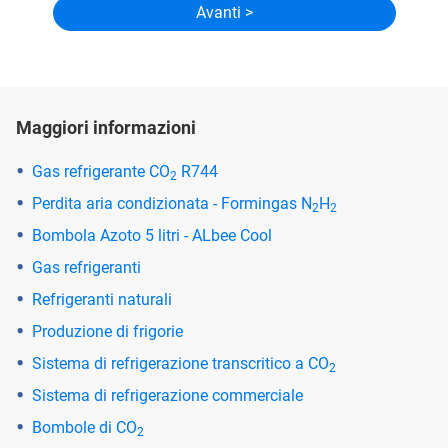
Maggiori informazioni
Gas refrigerante CO
R744
2
Perdita aria condizionata - Formingas N
H
2
2
Bombola Azoto 5 litri - ALbee Cool
Gas refrigeranti
Refrigeranti naturali
Produzione di frigorie
Sistema di refrigerazione transcritico a CO
2
Sistema di refrigerazione commerciale
Bombole di CO
2