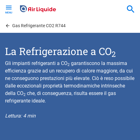
Skip
to
main
content
Gas Refrigerante CO2 R744
La Refrigerazione a CO
2
Gli impianti refrigeranti a CO
garantiscono la massima
2
efficienza grazie ad un recupero di calore maggiore, da cui
ne conseguono prestazioni più elevate. Ciò è reso possibile
dalle eccezionali proprietà termodinamiche intrinseche
della CO
che, di conseguenza, risulta essere il gas
2
refrigerante ideale.
Lettura: 4 min