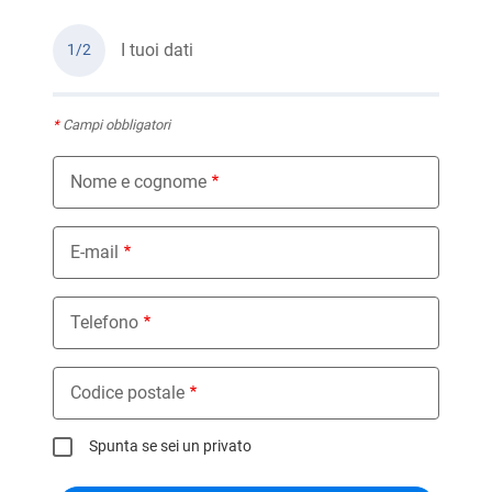
I tuoi dati
1/2
*
Campi obbligatori
Nome e cognome
E-mail
Telefono
Codice postale
Spunta se sei un privato