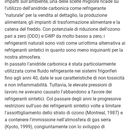
impatti sull'ambiente, una delle scelte migliore ricade su
l'utilizzo dell'anidride carbonica come refrigerante
"naturale" per la vendita al dettaglio, la produzione
alimentare, gli impianti di trasformazione alimentare e la
catena del freddo. Con potenziale di riduzione dell'ozono
pari a zero (ODD) e GWP da molto basso a zero, i
refrigeranti naturali sono visti come un'ottima alternativa ai
refrigeranti sintetici in quanto sono meno inquinanti per la
nostra atmosfera.
In passato l'anidride carbonica è stata particolarmente
utilizzata come fluido refrigerante nei sistemi frigoriferi
fino agli anni 40, date le sue caratteristiche di non tossicità
e non infiammabilità. Tuttavia, le elevate pressioni di
lavoro ne avevano causato l'abbandono a favore dei
refrigeranti sintetici. Col passare degli anni le progressive
restrizioni sull'uso dei refrigeranti sintetici volte a limitare
l'assottigliamento dello strato di ozono (Montreal, 1987) e
a contenere l'immissione nell'atmosfera di gas serra
(Kyoto, 1999), congiuntamente con lo sviluppo di