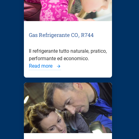
Gas Refrigerante CO₂ R744
Il refrigerante tutto naturale, pratico,
performante ed economico.
Read more