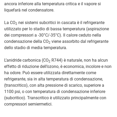
ancora inferiore alla temperatura critica e il vapore si
liquefarà nel condensatore.
La CO
nei sistemi subcritici in cascata è il refrigerante
2
utilizzato per lo stadio di bassa temperatura (aspirazione
dei compressori a -30°C/-35°C). Il calore ceduto nella
condensazione della CO
viene assorbito dal refrigerante
2
dello stadio di media temperatura.
L’anidride carbonica (CO
R744) è naturale, non ha alcun
2
effetto di riduzione dell’ozono, è economica, incolore e non
ha odore. Può essere utilizzata direttamente come
refrigerante, sia in alta temperatura di condensazione,
(transcritico), con alta pressione di scarico, superiore a
1100 psi, o con temperatura di condensazione inferiore
(subcritico). Transcritico è utilizzato principalmente con
compressori semiermetici.