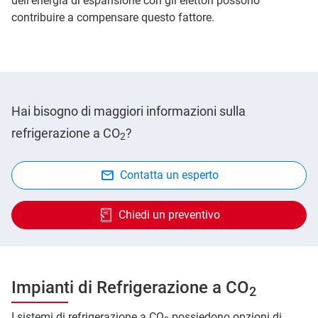
dell'energia di espansione con gli eiettori possono
contribuire a compensare questo fattore.
Hai bisogno di maggiori informazioni sulla
refrigerazione a CO
?
2
Contatta un esperto
Chiedi un preventivo
Impianti di Refrigerazione a CO
2
I sistemi di refrigerazione a CO
possiedono opzioni di