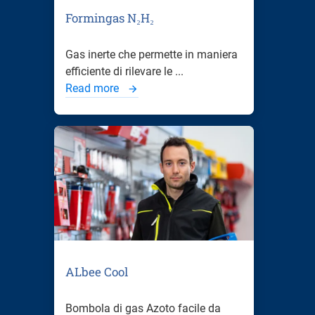
Formingas N₂H₂
Gas inerte che permette in maniera
efficiente di rilevare le ...
Read more
ALbee Cool
Bombola di gas Azoto facile da