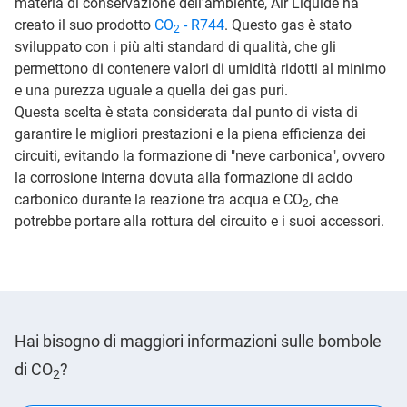
materia di conservazione dell'ambiente, Air Liquide ha
creato il suo prodotto
CO
- R744
. Questo gas è stato
2
sviluppato con i più alti standard di qualità, che gli
permettono di contenere valori di umidità ridotti al minimo
e una purezza uguale a quella dei gas puri.
Questa scelta è stata considerata dal punto di vista di
garantire le migliori prestazioni e la piena efficienza dei
circuiti, evitando la formazione di "neve carbonica", ovvero
la corrosione interna dovuta alla formazione di acido
carbonico durante la reazione tra acqua e CO
, che
2
potrebbe portare alla rottura del circuito e i suoi accessori.
Hai bisogno di maggiori informazioni sulle bombole
di CO
?
2