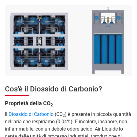
Cos'è il Diossido di Carbonio?
Proprietà della CO
2
Il
Diossido di Carbonio
(CO
) è presente in piccola quantità
2
nell'aria che respiriamo (0.04%). È incolore, insapore, non
infiammabile, con un debole odore acido. Air Liquide lo
capta dalle unità di processo industriali (produzione di