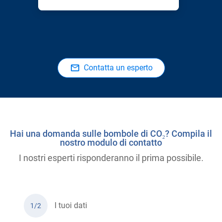
Contatta un esperto
Hai una domanda sulle bombole di CO₂? Compila il
nostro modulo di contatto
I nostri esperti risponderanno il prima possibile.
I tuoi dati
1/2