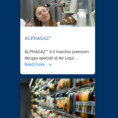
ALPHAGAZ™
ALPHAGAZ™ è il marchio premium
dei gas speciali di Air Liqui ...
Read more