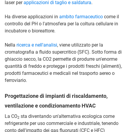
laser per
applicazioni di taglio e saldatura
.
Ha diverse applicazioni in
ambito farmaceutico
come il
controllo del PH o l'atmosfera per la coltura cellulare in
incubatore o bioreattore.
Nella
ricerca e nell'analisi
, viene utilizzato per la
cromatografia a fluido supercritico (SFC). Sotto forma di
ghiaccio secco, la CO2 permette di produrre un'enorme
quantità di freddo e protegge i prodotti freschi (alimenti),
prodotti farmaceutici e medicali nel trasporto aereo o
ferroviario.
Progettazione di impianti di riscaldamento,
ventilazione e condizionamento HVAC
La CO
sta diventando un'alternativa ecologica come
2
refrigerante per uso commerciale e industriale, tenendo
conto dell'impatto dei gas fluorurati (CFC e HFC)