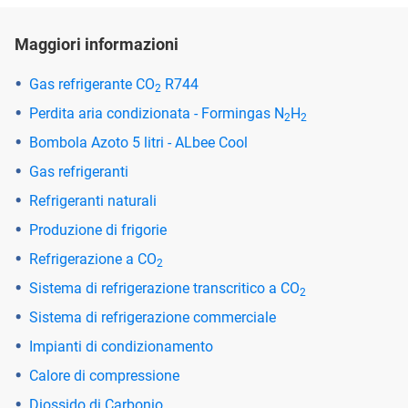
Maggiori informazioni
Gas refrigerante CO
R744
2
Perdita aria condizionata - Formingas N
H
2
2
Bombola Azoto 5 litri - ALbee Cool
Gas refrigeranti
Refrigeranti naturali
Produzione di frigorie
Refrigerazione a CO
2
Sistema di refrigerazione transcritico a CO
2
Sistema di refrigerazione commerciale
Impianti di condizionamento
Calore di compressione
Diossido di Carbonio