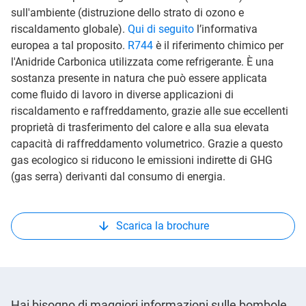
sull'ambiente (distruzione dello strato di ozono e
riscaldamento globale).
Qui di seguito
l’informativa
europea a tal proposito.
R744
è il riferimento chimico per
l'Anidride Carbonica utilizzata come refrigerante. È una
sostanza presente in natura che può essere applicata
come fluido di lavoro in diverse applicazioni di
riscaldamento e raffreddamento, grazie alle sue eccellenti
proprietà di trasferimento del calore e alla sua elevata
capacità di raffreddamento volumetrico. Grazie a questo
gas ecologico si riducono le emissioni indirette di GHG
(gas serra) derivanti dal consumo di energia.
Scarica la brochure
Hai bisogno di maggiori informazioni sulle bombole