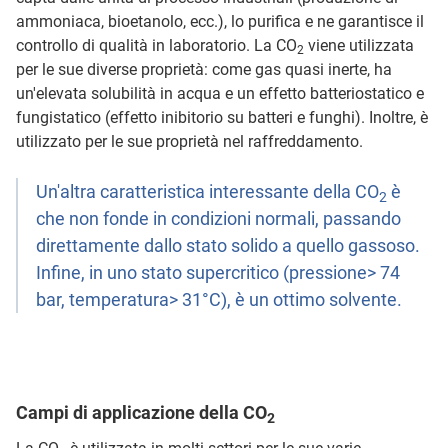
ammoniaca, bioetanolo, ecc.), lo purifica e ne garantisce il
controllo di qualità in laboratorio. La CO
viene utilizzata
2
per le sue diverse proprietà: come gas quasi inerte, ha
un'elevata solubilità in acqua e un effetto batteriostatico e
fungistatico (effetto inibitorio su batteri e funghi). Inoltre, è
utilizzato per le sue proprietà nel raffreddamento.
Un'altra caratteristica interessante della CO
è
2
che non fonde in condizioni normali, passando
direttamente dallo stato solido a quello gassoso.
Infine, in uno stato supercritico (pressione> 74
bar, temperatura> 31°C), è un ottimo solvente.
Campi di applicazione della CO
2