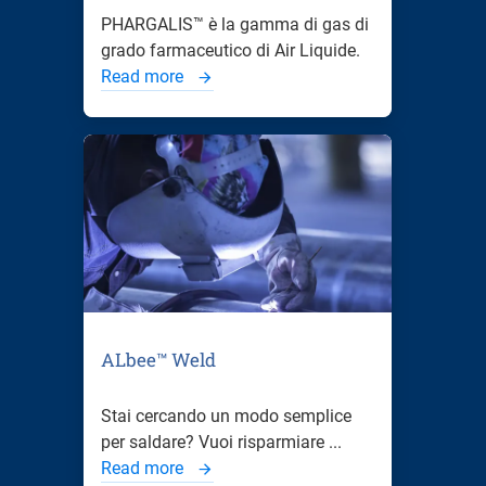
PHARGALIS™ è la gamma di gas di
grado farmaceutico di Air Liquide.
Read more
ALbee™ Weld
Stai cercando un modo semplice
per saldare? Vuoi risparmiare ...
Read more