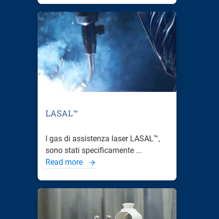
LASAL™
I gas di assistenza laser LASAL™,
sono stati specificamente ...
Read more