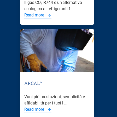
Il gas CO₂ R744 è un'alternativa
ecologica ai refrigeranti f ...
Read more
ARCAL™
Vuoi più prestazioni, semplicità e
affidabilità per i tuoi l ...
Read more