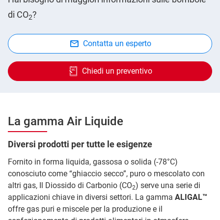
di CO
?
2
Contatta un esperto
Chiedi un preventivo
La gamma Air Liquide
Diversi prodotti per tutte le esigenze
Fornito in forma liquida, gassosa o solida (-78°C)
conosciuto come “ghiaccio secco”, puro o mescolato con
altri gas, Il Diossido di Carbonio (CO
) serve una serie di
2
applicazioni chiave in diversi settori. La gamma
ALIGAL™
offre gas puri e miscele per la produzione e il