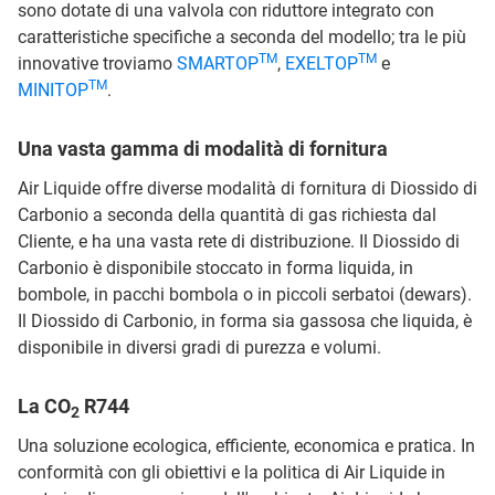
sono dotate di una valvola con riduttore integrato con
caratteristiche specifiche a seconda del modello; tra le più
TM
TM
innovative troviamo
SMARTOP
,
EXELTOP
e
TM
MINITOP
.
Una vasta gamma di modalità di fornitura
Air Liquide offre diverse modalità di fornitura di Diossido di
Carbonio a seconda della quantità di gas richiesta dal
Cliente, e ha una vasta rete di distribuzione. Il Diossido di
Carbonio è disponibile stoccato in forma liquida, in
bombole, in pacchi bombola o in piccoli serbatoi (dewars).
Il Diossido di Carbonio, in forma sia gassosa che liquida, è
disponibile in diversi gradi di purezza e volumi.
La CO
R744
2
Una soluzione ecologica, efficiente, economica e pratica. In
conformità con gli obiettivi e la politica di Air Liquide in