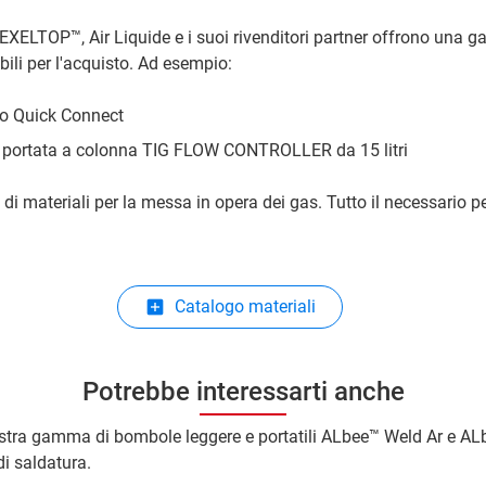
XELTOP™, Air Liquide e i suoi rivenditori partner offrono una 
bili per l'acquisto. Ad esempio:
do Quick Connect
i portata a colonna TIG FLOW CONTROLLER da 15 litri
 di materiali per la messa in opera dei gas. Tutto il necessario p
Catalogo materiali
Potrebbe interessarti anche
ostra gamma di bombole leggere e portatili ALbee™ Weld Ar e A
di saldatura.