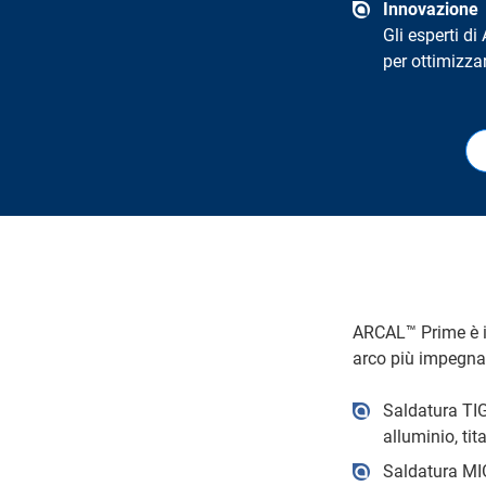
Innovazione
Gli esperti di
per ottimizzar
ARCAL™ Prime è il 
arco più impegnat
Saldatura TIG
alluminio, tit
Saldatura MIG