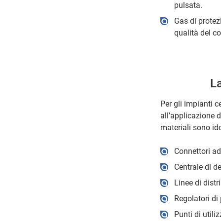
pulsata.
Gas di protezi
qualità del c
La
Per gli impianti 
all’applicazione d
materiali sono id
Connettori ad
Centrale di d
Linee di distr
Regolatori di
Punti di utiliz