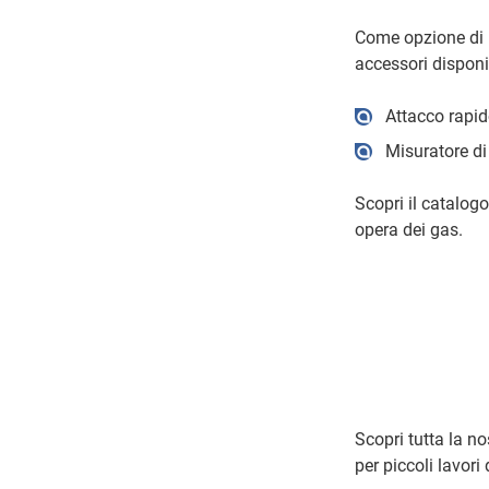
Come opzione di E
accessori disponi
Attacco rapi
Misuratore d
Scopri il catalogo
opera dei gas.
Scopri tutta la n
per piccoli lavori 