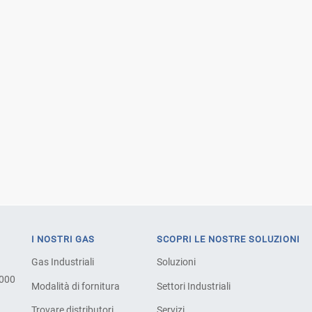
I NOSTRI GAS
SCOPRI LE NOSTRE SOLUZIONI
Gas Industriali
Soluzioni
.000
Modalità di fornitura
Settori Industriali
Trovare distributori
Servizi