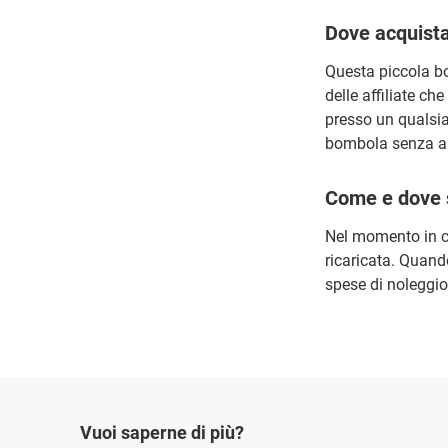
Dove acquist
Questa piccola b
delle affiliate ch
presso un qualsia
bombola senza al
Come e dove 
Nel momento in cu
ricaricata. Quand
spese di noleggio
Vuoi saperne di più?