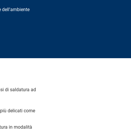
se dell'ambiente
ssi di saldatura ad
 più delicati come
tura in modalità