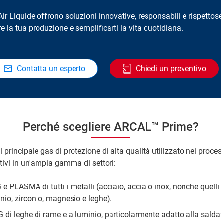
 Air Liquide offrono soluzioni innovative, responsabili e rispetto
e la tua produzione e semplificarti la vita quotidiana.
Contatta un esperto
Chiedi un preventivo
Perché scegliere ARCAL™ Prime?
principale gas di protezione di alta qualità utilizzato nei proce
ivi in un'ampia gamma di settori:
 e PLASMA di tutti i metalli (acciaio, acciaio inox, nonché quelli
anio, zirconio, magnesio e leghe).
 di leghe di rame e alluminio, particolarmente adatto alla salda