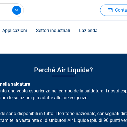
Contat
Applicazioni
Settori industriali
L'azienda
Perché Air Liquide?
ella saldatura
anta una vasta esperienza nel campo della saldatura. I nostri es
porti le soluzioni più adatte alle tue esigenze.
ide sono disponibili in tutto il territorio nazionale, consegnati d
tramite la vasta rete di distributori Air Liquide (più di 90 punti ve