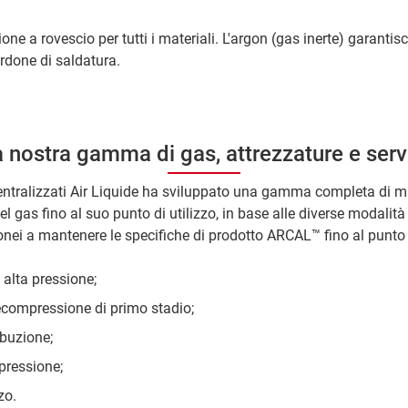
one a rovescio per tutti i materiali. L'argon (gas inerte) garantisc
ordone di saldatura.
 nostra gamma di gas, attrezzature e serv
centralizzati Air Liquide ha sviluppato una gamma completa di mat
el gas fino al suo punto di utilizzo, in base alle diverse modalità d
onei a mantenere le specifiche di prodotto ARCAL™ fino al punto
 alta pressione;
ecompressione di primo stadio;
ibuzione;
 pressione;
zo.