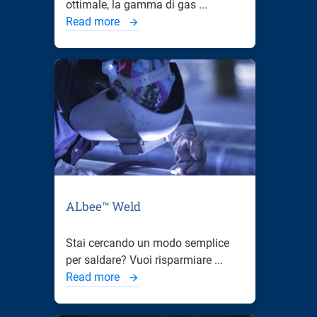
ottimale, la gamma di gas ...
Read more
ALbee™ Weld
Stai cercando un modo semplice
per saldare? Vuoi risparmiare ...
Read more