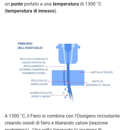
un
punto
portato a una
temperatura
di 1300 °C
(
temperatura di innesco
).
A 1300 °C, il Ferro si combina con l’Ossigeno circostante
creando ossidi di ferro e liberando calore (reazione
esotermica). Una volta innescata la reazione di