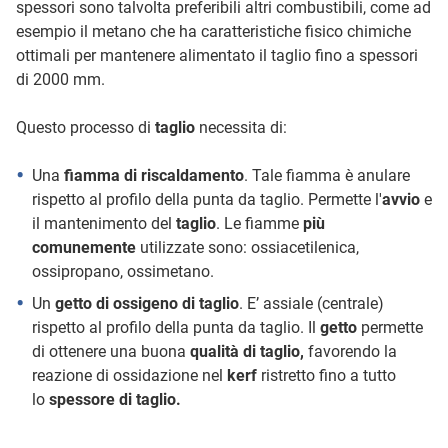
spessori sono talvolta preferibili altri combustibili, come ad
esempio il metano che ha caratteristiche fisico chimiche
ottimali per mantenere alimentato il taglio fino a spessori
di 2000 mm.
Questo processo di
taglio
necessita di:
Una
fiamma di riscaldamento
. Tale fiamma è anulare
rispetto al profilo della punta da taglio. Permette l'
avvio
e
il mantenimento del
taglio
. Le fiamme
più
comunemente
utilizzate sono: ossiacetilenica,
ossipropano, ossimetano.
Un
getto di ossigeno di taglio
. E’ assiale (centrale)
rispetto al profilo della punta da taglio. Il
getto
permette
di ottenere una buona
qualità di taglio,
favorendo la
reazione di ossidazione nel
kerf
ristretto fino a tutto
lo
spessore di taglio.