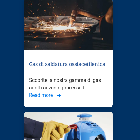
Gas di saldatura ossiacetilenica
Scoprite la nostra gamma di gas
adatti ai vostri processi di ...
Read more