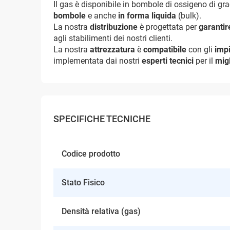
Il gas è disponibile in bombole di ossigeno di g
bombole
e anche
in forma liquida
(bulk).
La nostra
distribuzione
è progettata per
garanti
agli stabilimenti dei nostri clienti.
La nostra
attrezzatura
è
compatibile
con gli
impi
implementata dai nostri
esperti tecnici
per il
migl
SPECIFICHE TECNICHE
Codice prodotto
Stato Fisico
Densità relativa (gas)