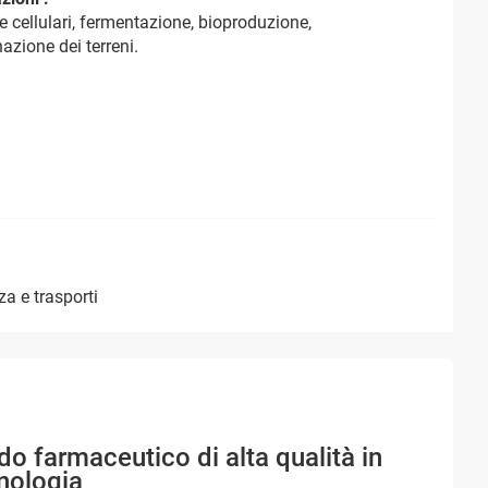
re cellulari, fermentazione, bioproduzione,
azione dei terreni.
zza e trasporti
 farmaceutico di alta qualità in
cnologia