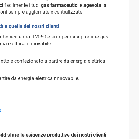
ci
facilmente i tuoi
gas farmaceutici
e
agevola
la
oni sempre aggiornate e centralizzate.
à e quella dei nostri clienti
carbonica entro il 2050 e si impegna a produrre gas
ia elettrica rinnovabile.
tto e confezionato a partire da energia elettrica
tire da energia elettrica rinnovabile.
e
ddisfare le esigenze produttive dei nostri clienti
.