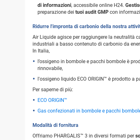
di informazioni
, accessibile online H24.
Gestis
preparazione dei
tuoi audit GMP
con informazi
Ridurre l'impronta di carbonio della nostra attivit
Air Liquide agisce per raggiungere la neutralità 
industriali a basso contenuto di carbonio da energ
In Italia,
l’ossigeno in bombole e pacchi bombole è prodo
rinnovabile,
l'ossigeno liquido ECO ORIGIN™ è prodotto a par
Per saperne di più:
ECO ORIGIN™
Gas confezionati in bombole e pacchi bombol
Modalità di fornitura
Offriamo PHARGALIS™ 3 in diversi formati per
so