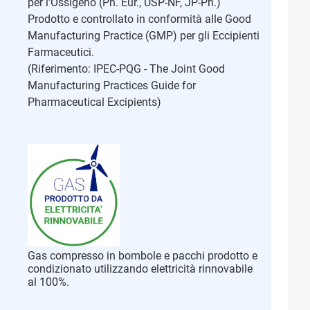
per l'Ossigeno (Ph. Eur., USP-NF, JP-Ph.)
Prodotto e controllato in conformità alle Good
Manufacturing Practice (GMP) per gli Eccipienti
Farmaceutici.
(Riferimento: IPEC-PQG - The Joint Good
Manufacturing Practices Guide for
Pharmaceutical Excipients)
Gas compresso in bombole e pacchi prodotto e
condizionato utilizzando elettricità rinnovabile
al 100%.