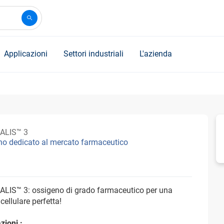
Applicazioni
Settori industriali
L'azienda
ALIS™ 3
no dedicato al mercato farmaceutico
LIS™ 3: ossigeno di grado farmaceutico per una
cellulare perfetta!
zioni :