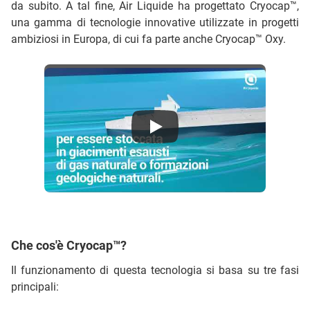
da subito. A tal fine, Air Liquide ha progettato Cryocap™,
una gamma di tecnologie innovative utilizzate in progetti
ambiziosi in Europa, di cui fa parte anche Cryocap™ Oxy.
Cryocap™ OXY: la tecnologia Air Liquide di cattura della CO2
Che cos'è Cryocap™?
Il funzionamento di questa tecnologia si basa su tre fasi
principali: