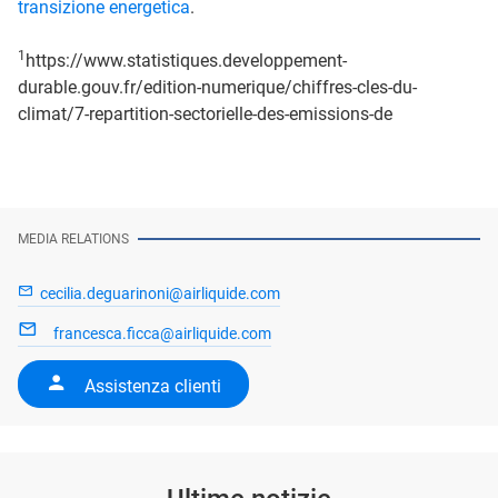
transizione energetica
.
1
https://www.statistiques.developpement-
durable.gouv.fr/edition-numerique/chiffres-cles-du-
climat/7-repartition-sectorielle-des-emissions-de
MEDIA RELATIONS
cecilia.deguarinoni@airliquide.com
francesca.ficca@airliquide.com
Assistenza clienti