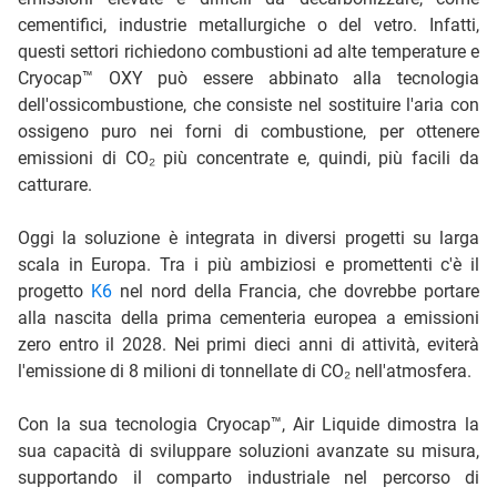
cementifici, industrie metallurgiche o del vetro. Infatti,
questi settori richiedono combustioni ad alte temperature e
Cryocap™ OXY può essere abbinato alla tecnologia
dell'ossicombustione, che consiste nel sostituire l'aria con
ossigeno puro nei forni di combustione, per ottenere
emissioni di CO₂ più concentrate e, quindi, più facili da
catturare.
Oggi la soluzione è integrata in diversi progetti su larga
scala in Europa. Tra i più ambiziosi e promettenti c'è il
progetto
K6
nel nord della Francia, che dovrebbe portare
alla nascita della prima cementeria europea a emissioni
zero entro il 2028. Nei primi dieci anni di attività, eviterà
l'emissione di 8 milioni di tonnellate di CO₂ nell'atmosfera.
Con la sua tecnologia Cryocap™, Air Liquide dimostra la
sua capacità di sviluppare soluzioni avanzate su misura,
supportando il comparto industriale nel percorso di