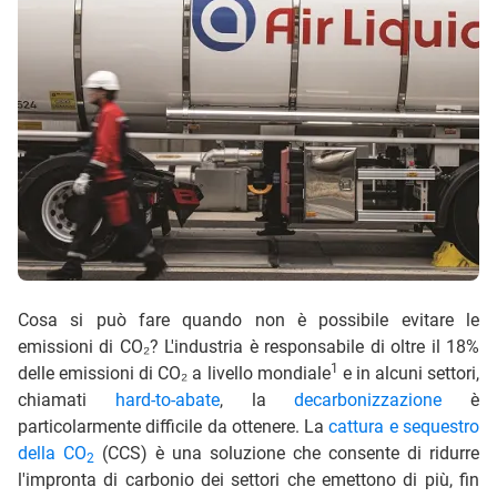
Cosa si può fare quando non è possibile evitare le
emissioni di CO₂? L'industria è responsabile di oltre il 18%
1
delle emissioni di CO₂ a livello mondiale
e in alcuni settori,
chiamati
hard-to-abate
, la
decarbonizzazione
è
particolarmente difficile da ottenere. La
cattura e sequestro
della CO
(CCS) è una soluzione che consente di ridurre
2
l'impronta di carbonio dei settori che emettono di più, fin