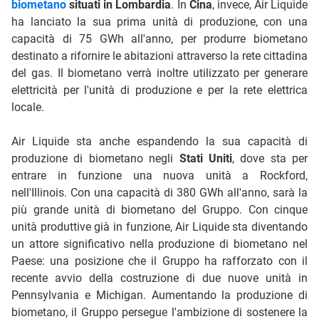
biometano
situati in Lombardia
. In
Cina
, invece, Air Liquide
ha lanciato la sua prima unità di produzione, con una
capacità di 75 GWh all'anno, per produrre biometano
destinato a rifornire le abitazioni attraverso la rete cittadina
del gas. Il biometano verrà inoltre utilizzato per generare
elettricità per l'unità di produzione e per la rete elettrica
locale.
Air Liquide sta anche espandendo la sua capacità di
produzione di biometano negli
Stati Uniti
, dove sta per
entrare in funzione una nuova unità a Rockford,
nell'Illinois. Con una capacità di 380 GWh all'anno, sarà la
più grande unità di biometano del Gruppo. Con cinque
unità produttive già in funzione, Air Liquide sta diventando
un attore significativo nella produzione di biometano nel
Paese: una posizione che il Gruppo ha rafforzato con il
recente avvio della costruzione di due nuove unità in
Pennsylvania e Michigan. Aumentando la produzione di
biometano, il Gruppo persegue l'ambizione di sostenere la