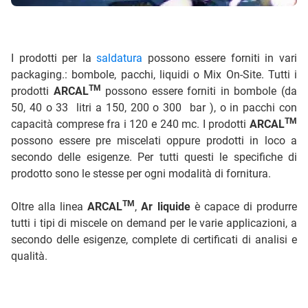
I prodotti per la
saldatura
possono essere forniti in vari
packaging.: bombole, pacchi, liquidi o Mix On-Site. Tutti i
TM
prodotti
ARCAL
possono essere forniti in bombole (da
50, 40 o 33 litri a 150, 200 o 300 bar ), o in pacchi con
TM
capacità comprese fra i 120 e 240 mc. I prodotti
ARCAL
possono essere pre miscelati oppure prodotti in loco a
secondo delle esigenze. Per tutti questi le specifiche di
prodotto sono le stesse per ogni modalità di fornitura.
TM
Oltre alla linea
ARCAL
,
Ar liquide
è capace di produrre
tutti i tipi di miscele on demand per le varie applicazioni, a
secondo delle esigenze, complete di certificati di analisi e
qualità.