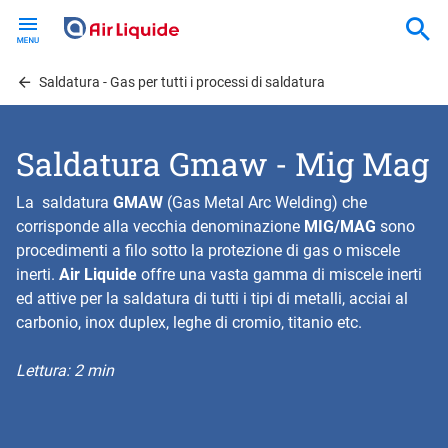
Skip
to
main
content
Saldatura - Gas per tutti i processi di saldatura
Saldatura Gmaw - Mig Mag
La saldatura
GMAW
(Gas Metal Arc Welding) che
corrisponde alla vecchia denominazione
MIG/MAG
sono
procedimenti a filo sotto la protezione di gas o miscele
inerti.
Air Liquide
offre una vasta gamma di miscele inerti
ed attive per la saldatura di tutti i tipi di metalli, acciai al
carbonio, inox duplex, leghe di cromio, titanio etc.
Lettura: 2 min