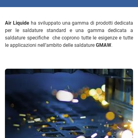
Air Liquide
ha sviluppato una gamma di prodotti dedicata
per le saldature standard e una gamma dedicata a
saldature specifiche che coprono tutte le esigenze e tutte
le applicazioni nell’ambito delle saldature
GMAW
.