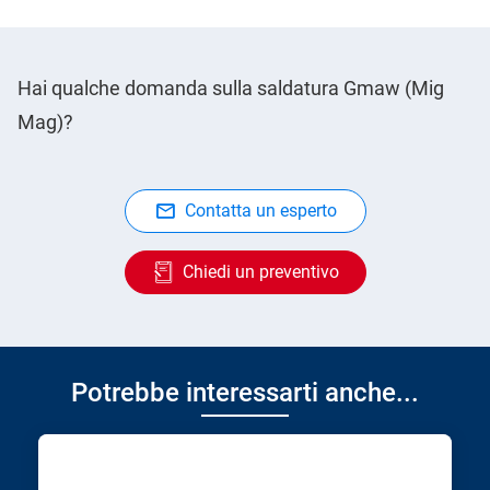
Hai qualche domanda sulla saldatura Gmaw (Mig
Mag)?
Contatta un esperto
Chiedi un preventivo
Potrebbe interessarti anche...