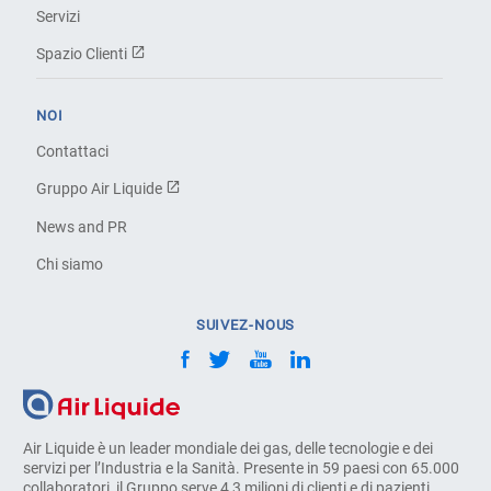
Servizi
Spazio Clienti
NOI
Contattaci
Gruppo Air Liquide
News and PR
Chi siamo
SUIVEZ-NOUS
Air Liquide è un leader mondiale dei gas, delle tecnologie e dei
servizi per l’Industria e la Sanità. Presente in 59 paesi con 65.000
collaboratori, il Gruppo serve 4,3 milioni di clienti e di pazienti.