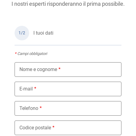
I nostri esperti risponderanno il prima possibile.
I tuoi dati
1/2
*
Campi obbligatori
Nome e cognome
E-mail
Telefono
Codice postale