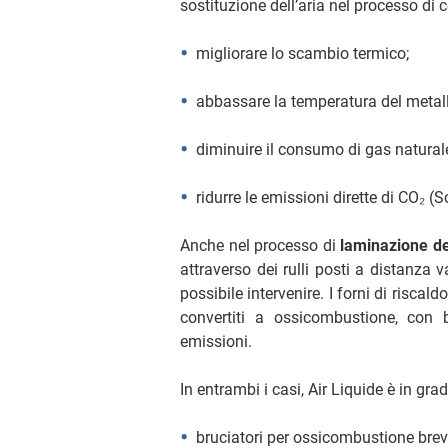
sostituzione dell’aria nel processo di
migliorare lo scambio termico;
abbassare la temperatura del metallo
diminuire il consumo di gas natural
ridurre le emissioni dirette di CO₂ (S
Anche nel processo di
laminazione de
attraverso dei rulli posti a distanza 
possibile intervenire. I forni di riscal
convertiti a ossicombustione, con be
emissioni.
In entrambi i casi, Air Liquide è in gra
bruciatori per ossicombustione breve