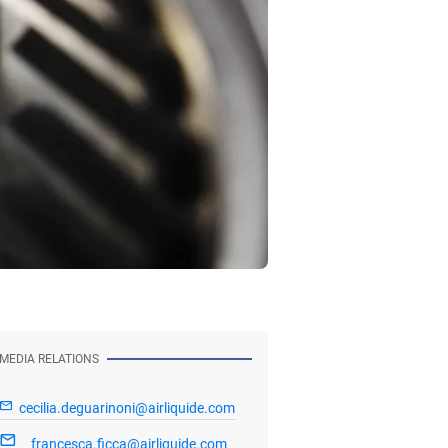
MEDIA RELATIONS
cecilia.deguarinoni@airliquide.com
francesca.ficca@airliquide.com