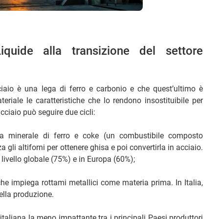
iquide alla transizione del settore
acciaio è una lega di ferro e carbonio e che quest’ultimo è
eriale le caratteristiche che lo rendono insostituibile per
cciaio può seguire due cicli:
a minerale di ferro e coke (un combustibile composto
 gli altiforni per ottenere ghisa e poi convertirla in acciaio.
ivello globale (75%) e in Europa (60%);
che impiega rottami metallici come materia prima. In Italia,
ella produzione.
italiana la meno impattante tra i principali Paesi produttori