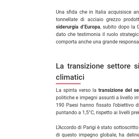
Una sfida che in Italia acquisisce 
tonnellate di acciaio grezzo prodo
siderurgia d’Europa
, subito dopo la 
dato che testimonia il ruolo strateg
comporta anche una grande responsabil
La transizione settore s
climatici
La spinta verso la
transizione del se
politiche e impegni assunti a livello in
190 Paesi hanno fissato l’obiettivo d
puntando a 1,5°C, rispetto ai livelli pre
L’Accordo di Parigi è stato sottoscritt
di questo impegno globale, ha deline