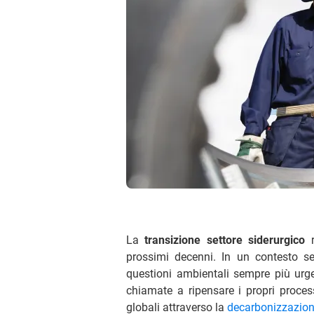
La
transizione settore siderurgico
r
prossimi decenni. In un contesto seg
questioni ambientali sempre più urgen
chiamate a ripensare i propri process
globali attraverso la
decarbonizzazio