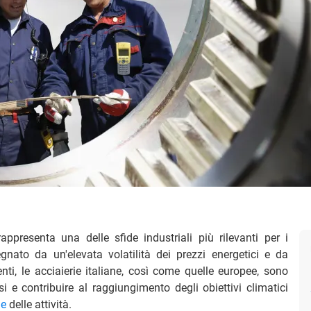
appresenta una delle sfide industriali più rilevanti per i
nato da un'elevata volatilità dei prezzi energetici e da
ti, le acciaierie italiane, così come quelle europee, sono
i e contribuire al raggiungimento degli obiettivi climatici
ne
delle attività.