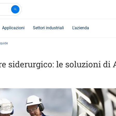
Applicazioni
Settori industriali
L'azienda
iquide
e siderurgico: le soluzioni di 