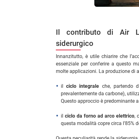
Il contributo di Air L
siderurgico
Innanzitutto, è utile chiarire che l’
essenziale per conferire a questo mat
molte applicazioni. La produzione di a
il
ciclo integrale
che, partendo d
prevalentemente da carbone), utilizza
Questo approccio è predominante a l
il
ciclo da forno ad arco elettrico
, 
questa modalità copre circa l’85% d
Questa peculiarità rende la siderurgia 