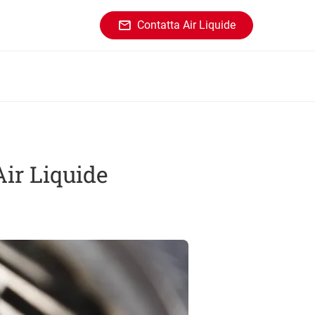
Contatta Air Liquide
Air Liquide