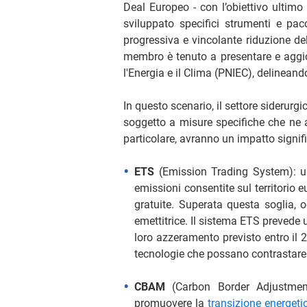
Deal Europeo - con l’obiettivo ultimo 
sviluppato specifici strumenti e pacc
progressiva e vincolante riduzione del
membro è tenuto a presentare e aggior
l'Energia e il Clima (PNIEC), delineando 
In questo scenario, il settore siderurg
soggetto a misure specifiche che ne a
particolare, avranno un impatto signifi
ETS
(Emission Trading System): 
emissioni consentite sul territorio
gratuite. Superata questa soglia, 
emettitrice. Il sistema ETS prevede u
loro azzeramento previsto entro il 
tecnologie che possano contrastare i
CBAM
(Carbon Border Adjustme
promuovere la
transizione energeti