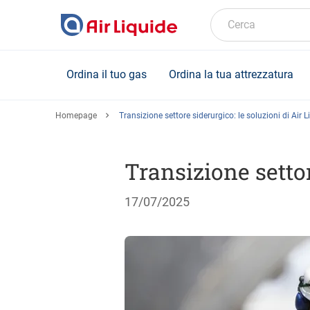
Skip
to
Cerca
main
content
Ordina il tuo gas
Ordina la tua attrezzatura
Homepage
Transizione settore siderurgico: le soluzioni di Air L
Transizione settor
17/07/2025