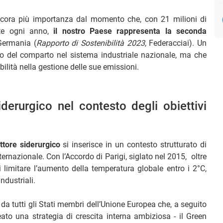
ancora più importanza dal momento che, con 21 milioni di
tte ogni anno,
il nostro Paese rappresenta la seconda
Germania (
Rapporto di Sostenibilità 2023
, Federacciai). Un
ico del comparto nel sistema industriale nazionale, ma che
ità nella gestione delle sue emissioni.
iderurgico nel contesto degli obiettivi
ttore siderurgico
si inserisce in un contesto strutturato di
ternazionale. Con l’Accordo di Parigi, siglato nel 2015, oltre
i limitare l’aumento della temperatura globale entro i 2°C,
industriali.
o da tutti gli Stati membri dell’Unione Europea che, a seguito
ato una strategia di crescita interna ambiziosa - il Green