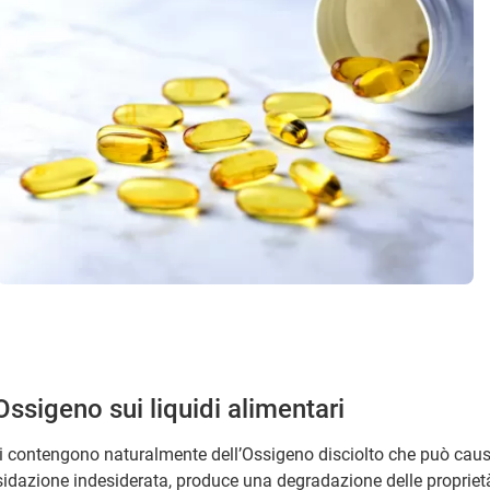
'Ossigeno sui liquidi alimentari
ari contengono naturalmente dell’Ossigeno disciolto che può causa
sidazione indesiderata, produce una degradazione delle proprietà 