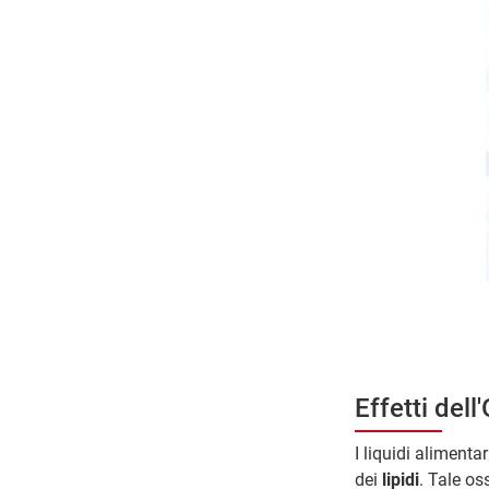
Effetti dell
I liquidi aliment
dei
lipidi
. Tale os