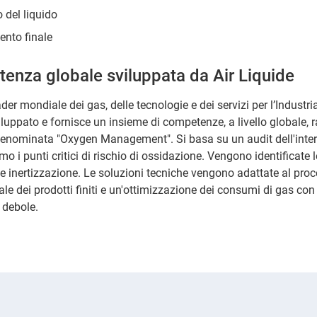
 del liquido
nto finale
enza globale sviluppata da Air Liquide
ader mondiale dei gas, delle tecnologie e dei servizi per l’Industri
iluppato e fornisce un insieme di competenze, a livello globale, 
denominata "Oxygen Management". Si basa su un audit dell'inter
timo i punti critici di rischio di ossidazione. Vengono identificate 
 inertizzazione. Le soluzioni tecniche vengono adattate al proc
ale dei prodotti finiti e un'ottimizzazione dei consumi di gas con
 debole.