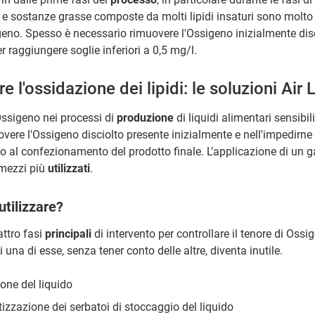
i e sostanze grasse composte da molti lipidi insaturi sono molto s
eno. Spesso è necessario rimuovere l'Ossigeno inizialmente disci
r raggiungere soglie inferiori a 0,5 mg/l.
 l'ossidazione dei lipidi: le soluzioni Air 
Ossigeno nei processi di
produzione
di liquidi alimentari sensibil
overe l'Ossigeno disciolto presente inizialmente e nell'impedirne 
no al confezionamento del prodotto finale. L’applicazione di un 
 mezzi più
utilizzati
.
utilizzare?
ttro fasi
principali
di intervento per controllare il tenore di Oss
i una di esse, senza tener conto delle altre, diventa inutile.
one del liquido
tizzazione dei serbatoi di stoccaggio del liquido