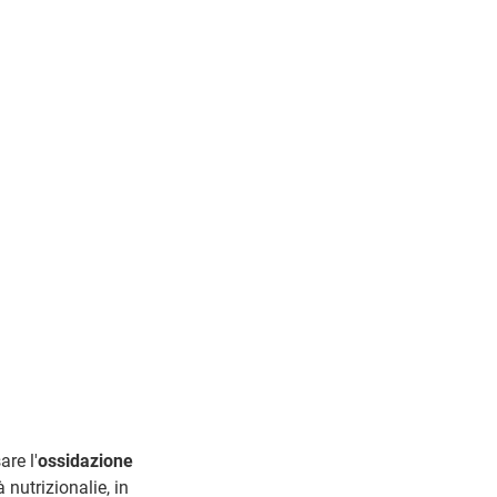
re l'
ossidazione
nutrizionalie, in