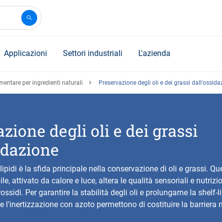
Applicazioni
Settori industriali
L'azienda
mentare per ingredienti naturali
Preservazione degli oli e dei grassi dall'ossid
zione degli oli e dei grassi
idazione
lipidi è la sfida principale nella conservazione di oli e grassi. Q
le, attivato da calore e luce, altera le qualità sensoriali e nutrizi
sidi. Per garantire la stabilità degli oli e prolungarne la shelf-li
 l'inertizzazione con azoto permettono di costituire la barriera 