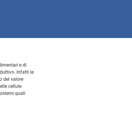
limentari e di
ttivo. Infatti le
o del valore
lle cellule
sistemi quali