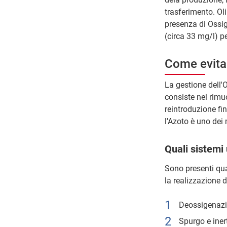
trasferimento. Ol
presenza di Ossig
(circa 33 mg/l) pe
Come evitare
La gestione dell'
consiste nel rimu
reintroduzione fi
l'Azoto è uno dei
Quali sistemi 
Sono presenti qua
la realizzazione d
Deossigenazi
Spurgo e iner