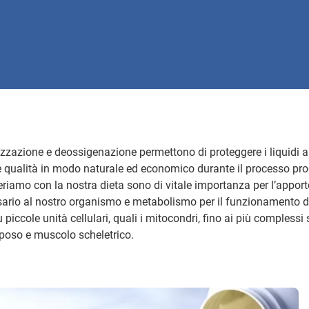
tizzazione e deossigenazione permettono di proteggere i liquidi a
e qualità in modo naturale ed economico durante il processo produ
riamo con la nostra dieta sono di vitale importanza per l’apport
ario al nostro organismo e metabolismo per il funzionamento de
 piccole unità cellulari, quali i mitocondri, fino ai più complessi 
poso e muscolo scheletrico.