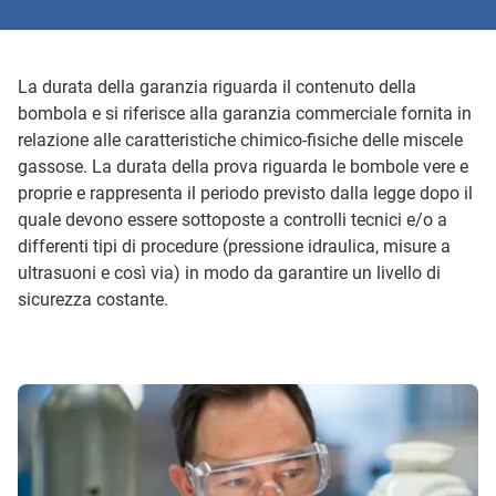
La durata della garanzia riguarda il contenuto della
bombola e si riferisce alla garanzia commerciale fornita in
relazione alle caratteristiche chimico-fisiche delle miscele
gassose. La durata della prova riguarda le bombole vere e
proprie e rappresenta il periodo previsto dalla legge dopo il
quale devono essere sottoposte a controlli tecnici e/o a
differenti tipi di procedure (pressione idraulica, misure a
ultrasuoni e così via) in modo da garantire un livello di
sicurezza costante.