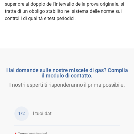
superiore al doppio dell'intervallo della prova originale. si
tratta di un obbligo stabilito nel sistema delle norme sui
controlli di qualità e test periodici.
Hai domande sulle nostre miscele di gas? Compila
il modulo di contatto.
I nostri esperti ti risponderanno il prima possibile.
I tuoi dati
1/2
*
Campi obbligatori